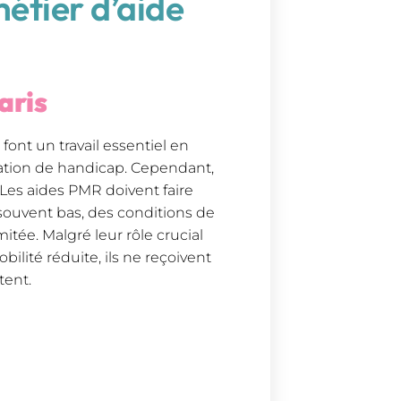
étier d’aide
aris
font un travail essentiel en
uation de handicap. Cependant,
Les aides PMR doivent faire
souvent bas, des conditions de
itée. Malgré leur rôle crucial
ilité réduite, ils ne reçoivent
tent.