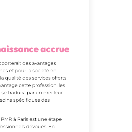
naissance accrue
pporterait des avantages
rnés et pour la société en
la qualité des services offerts
vantage cette profession, les
se traduira par un meilleur
oins spécifiques des
 PMR à Paris est une étape
ofessionnels dévoués. En