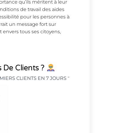
rtance qu’ils méritent à leur
nditions de travail des aides
ssibilité pour les personnes à
errait un message fort sur
t envers tous ses citoyens,
 De Clients ?
MIERS CLIENTS EN 7 JOURS
"