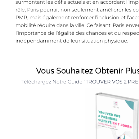
surmontant les défis actuels et en accordant l’impo
rôle, Paris pourrait non seulement améliorer les co
PMR, mais également renforcer l’inclusion et l’acce
mobilité réduite dans la ville. Ce faisant, Paris env
l’importance de l’égalité des chances et du respec
indépendamment de leur situation physique.
Vous Souhaitez Obtenir Plus
Téléchargez Notre Guide "
TROUVER VOS 2 PRE