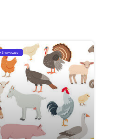
p Showcase