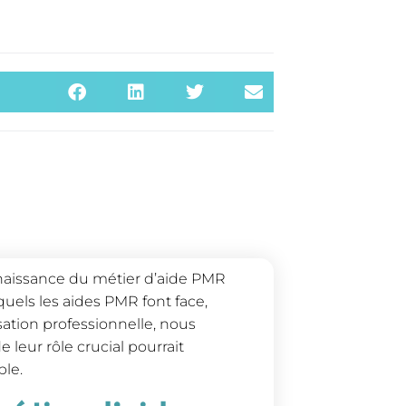
nnaissance du métier d’aide PMR
quels les aides PMR font face,
isation professionnelle, nous
eur rôle crucial pourrait
ble.