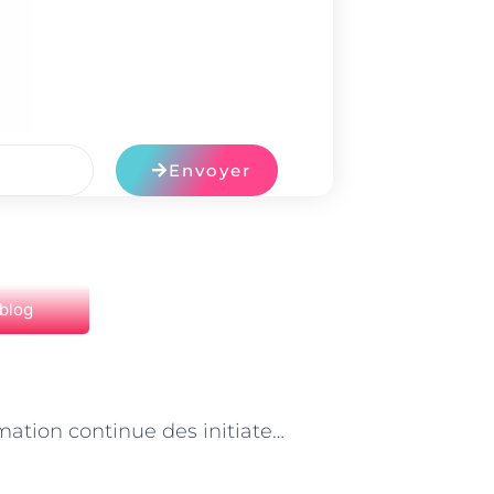
Envoyer
 blog
NEXT
« La formation continue des initiateurs de loisirs à Paris : rester à la pointe de l’innovation »