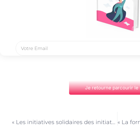
Je retourne parcourir le
PRÉCÉDENT
« Les initiatives solidaires des initiateurs de loisirs à Paris : s’engager pour la communauté »