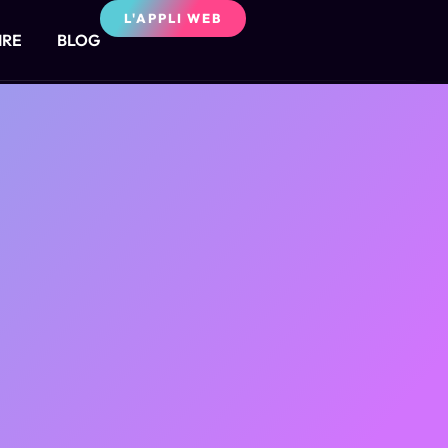
L'APPLI WEB
IRE
BLOG