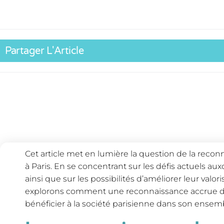
Partager L'Article
Cet article met en lumière la question de la reco
à Paris. En se concentrant sur les défis actuels aux
ainsi que sur les possibilités d’améliorer leur valor
explorons comment une reconnaissance accrue de l
bénéficier à la société parisienne dans son ensem