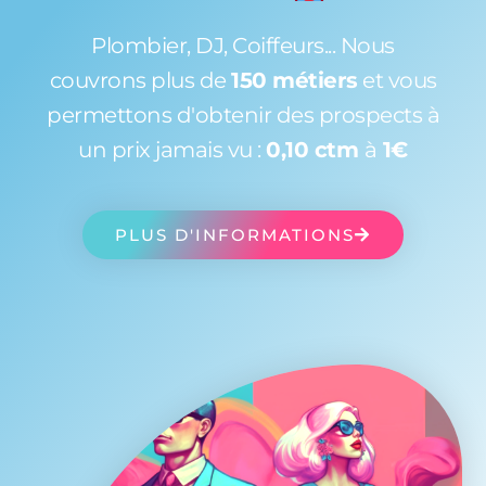
Plombier, DJ, Coiffeurs... Nous
couvrons plus de
150 métiers
et vous
permettons d'obtenir des prospects à
un prix jamais vu :
0,10 ctm
à
1€
PLUS D'INFORMATIONS