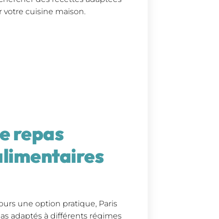
r votre cuisine maison.
de repas
alimentaires
jours une option pratique, Paris
pas adaptés à différents régimes