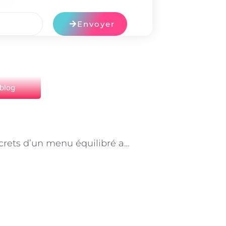
Envoyer
 blog
NEXT
« Les secrets d’un menu équilibré avec un préparateur de repas à domicile à Paris »