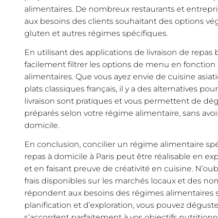
alimentaires. De nombreux restaurants et entrepris
aux besoins des clients souhaitant des options vé
gluten et autres régimes spécifiques.
En utilisant des applications de livraison de repas
facilement filtrer les options de menu en fonction
alimentaires. Que vous ayez envie de cuisine asia
plats classiques français, il y a des alternatives pou
livraison sont pratiques et vous permettent de d
préparés selon votre régime alimentaire, sans avoir
domicile.
En conclusion, concilier un régime alimentaire spé
repas à domicile à Paris peut être réalisable en ex
et en faisant preuve de créativité en cuisine. N’oub
frais disponibles sur les marchés locaux et des no
répondent aux besoins des régimes alimentaires 
planification et d’exploration, vous pouvez déguste
s’accordent parfaitement à vos objectifs nutritionn