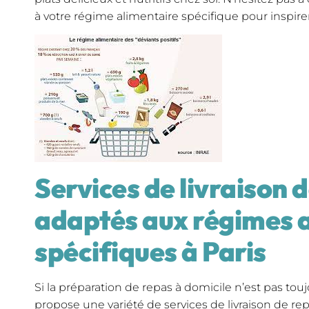
à votre régime alimentaire spécifique pour inspire
Services de livraison 
adaptés aux régimes 
spécifiques à Paris
Si la préparation de repas à domicile n’est pas tou
propose une variété de services de livraison de re