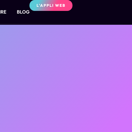
L'APPLI WEB
IRE
BLOG