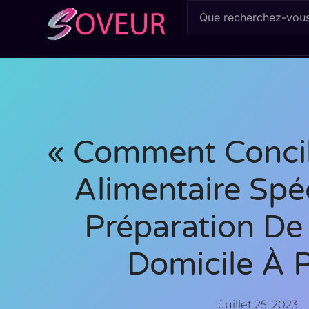
« Comment Concil
Alimentaire Spé
Préparation De
Domicile À P
Juillet 25, 2023