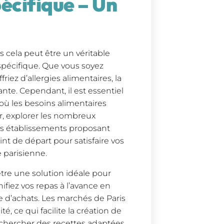
écifique – Un
is cela peut être un véritable
spécifique. Que vous soyez
riez d’allergies alimentaires, la
nte. Cependant, il est essentiel
 où les besoins alimentaires
, explorer les nombreux
les établissements proposant
nt de départ pour satisfaire vos
e parisienne.
être une solution idéale pour
ifiez vos repas à l’avance en
te d’achats. Les marchés de Paris
é, ce qui facilite la création de
 à chercher des recettes adaptées