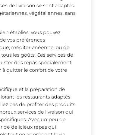
es de livraison se sont adaptés
gétariennes, végétaliennes, sans
 bien établies, vous pouvez
 de vos préférences
tique, méditerranéenne, ou de
r tous les goûts. Ces services de
éguster des repas spécialement
 à quitter le confort de votre
cifique et la préparation de
plorant les restaurants adaptés
liez pas de profiter des produits
mbreux services de livraison qui
spécifiques. Avec un peu de
r de délicieux repas qui
els tout en appréciant la vie