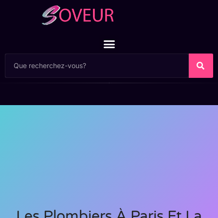
Les Plombiers À Paris Et La