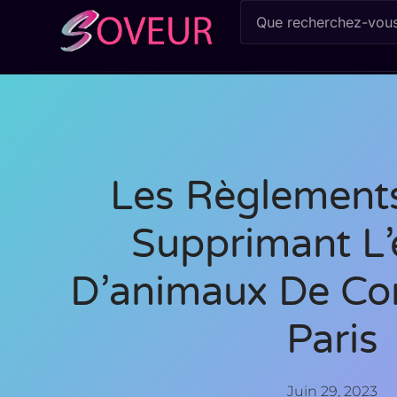
Les Règlement
Supprimant L’
D’animaux De C
Paris
Juin 29, 2023