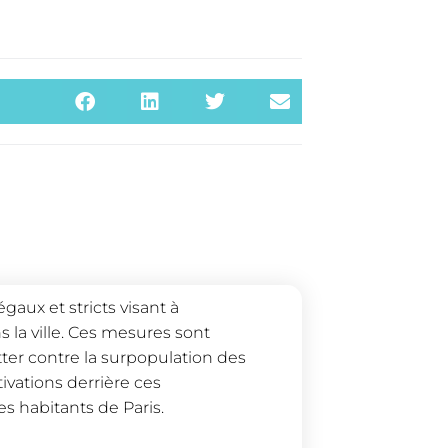
aux et stricts visant à
la ville. Ces mesures sont
tter contre la surpopulation des
vations derrière ces
es habitants de Paris.