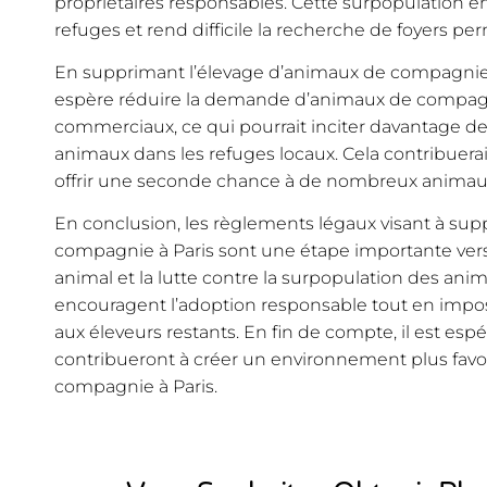
propriétaires responsables. Cette surpopulation en
refuges et rend difficile la recherche de foyers p
En supprimant l’élevage d’animaux de compagnie, 
espère réduire la demande d’animaux de compagn
commerciaux, ce qui pourrait inciter davantage d
animaux dans les refuges locaux. Cela contribuerai
offrir une seconde chance à de nombreux anima
En conclusion, les règlements légaux visant à sup
compagnie à Paris sont une étape importante vers
animal et la lutte contre la surpopulation des a
encouragent l’adoption responsable tout en impos
aux éleveurs restants. En fin de compte, il est esp
contribueront à créer un environnement plus favo
compagnie à Paris.