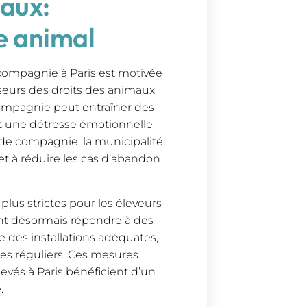
gaux:
e animal
compagnie à Paris est motivée
seurs des droits des animaux
compagnie peut entraîner des
t une détresse émotionnelle
 de compagnie, la municipalité
et à réduire les cas d’abandon
us strictes pour les éleveurs
vent désormais répondre à des
ue des installations adéquates,
res réguliers. Ces mesures
evés à Paris bénéficient d’un
.