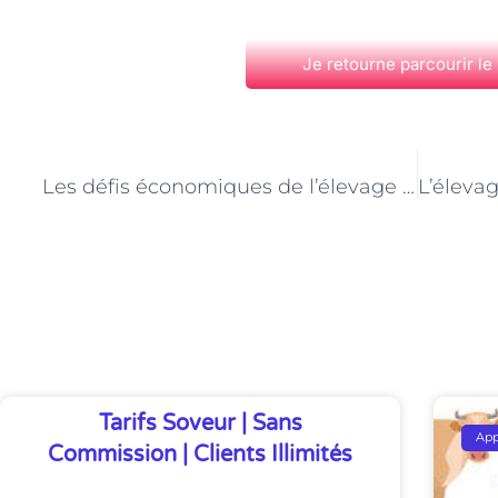
Je retourne parcourir le
PRÉCÉDENT
Les défis économiques de l’élevage d’animaux de compagnie à Paris
Découvrez Également
Tarifs Soveur | Sans
Ap
Commission | Clients Illimités