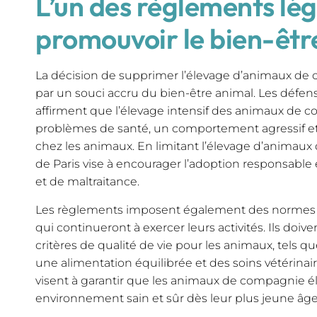
L’un des règlements lé
promouvoir le bien-êtr
La décision de supprimer l’élevage d’animaux de 
par un souci accru du bien-être animal. Les défen
affirment que l’élevage intensif des animaux de 
problèmes de santé, un comportement agressif e
chez les animaux. En limitant l’élevage d’animaux
de Paris vise à encourager l’adoption responsable 
et de maltraitance.
Les règlements imposent également des normes pl
qui continueront à exercer leurs activités. Ils doi
critères de qualité de vie pour les animaux, tels q
une alimentation équilibrée et des soins vétérinai
visent à garantir que les animaux de compagnie él
environnement sain et sûr dès leur plus jeune âge