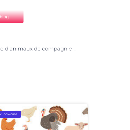
 blog
NEXT
L’élevage d’animaux de compagnie à Paris : une passion qui se transmet de génération en génération
p Showcase