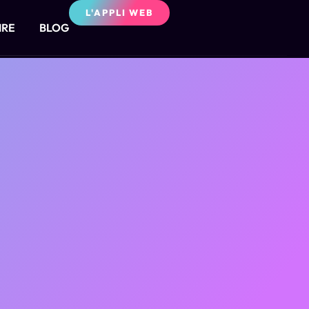
L'APPLI WEB
IRE
BLOG