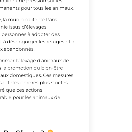
traîne une pression sur les
ermanents pour tous les animaux.
la municipalité de Paris
ie issus d’élevages
e personnes à adopter des
t à désengorger les refuges et à
ux abandonnés.
primer l’élevage d’animaux de
 la promotion du bien-être
nimaux domestiques. Ces mesures
ant des normes plus strictes
éré que ces actions
rable pour les animaux de