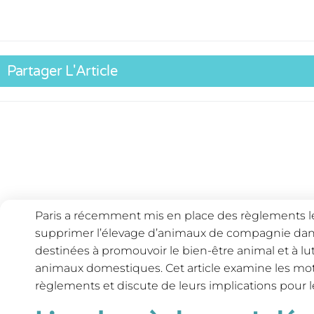
Partager L'Article
Paris a récemment mis en place des règlements lég
supprimer l’élevage d’animaux de compagnie dans 
destinées à promouvoir le bien-être animal et à lu
animaux domestiques. Cet article examine les moti
règlements et discute de leurs implications pour l