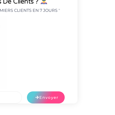
 De Clients ?
MIERS CLIENTS EN 7 JOURS
"
Envoyer