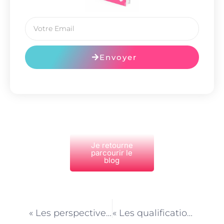
Envoyer
Je retourne
parcourir le
blog
PRÉCÉDENT
NEXT
« Les perspectives d’emploi dans le métier d’agence d’aide à domicile à Paris »
« Les qualifications requises pour devenir agent d’aide à domicile à Paris »