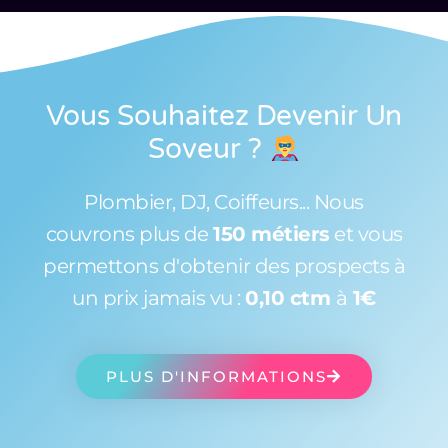
Vous Souhaitez Devenir Un
Soveur
?
Plombier, DJ, Coiffeurs... Nous
couvrons plus de
150 métiers
et vous
permettons d'obtenir des prospects à
un prix jamais vu :
0,10 ctm
à
1€
PLUS D'INFORMATIONS