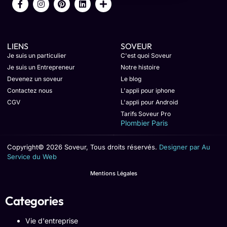
LIENS
SOVEUR
Je suis un particulier
C'est quoi Soveur
Je suis un Entrepreneur
Notre histoire
Devenez un soveur
Le blog
Contactez nous
L'appli pour iphone
CGV
L'appli pour Android
Tarifs Soveur Pro
Plombier Paris
Copyright© 2026 Soveur, Tous droits réservés.
Designer par Au
Service du Web
Mentions Légales
Categories
Vie d'entreprise