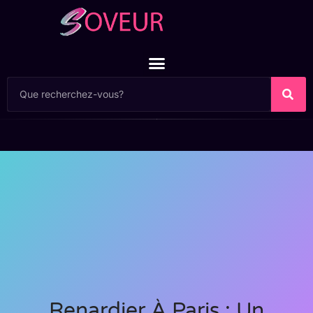
Renardier À Paris : Un