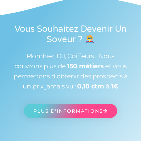
Vous Souhaitez Devenir Un
Soveur
?
Plombier, DJ, Coiffeurs... Nous
couvrons plus de
150 métiers
et vous
permettons d'obtenir des prospects à
un prix jamais vu :
0,10 ctm
à
1€
PLUS D'INFORMATIONS