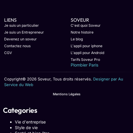
LIENS
SOVEUR
Je suis un particulier
C'est quoi Soveur
Je suis un Entrepreneur
Notre histoire
Devenez un soveur
Le blog
Contactez nous
L'appli pour iphone
CGV
L'appli pour Android
Tarifs Soveur Pro
Plombier Paris
Copyright© 2026 Soveur, Tous droits réservés.
Designer par Au
Service du Web
Mentions Légales
Categories
Vie d'entreprise
Style de vie