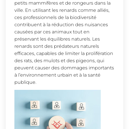
petits mammifères et de rongeurs dans la
ville. En utilisant les renards comme alliés,
ces professionnels de la biodiversité
contribuent à la réduction des nuisances
causées par ces animaux tout en
préservant les équilibres naturels. Les
renards sont des prédateurs naturels
efficaces, capables de limiter la prolifération
des rats, des mulots et des pigeons, qui
peuvent causer des dommages importants
à l’environnement urbain et à la santé
publique.