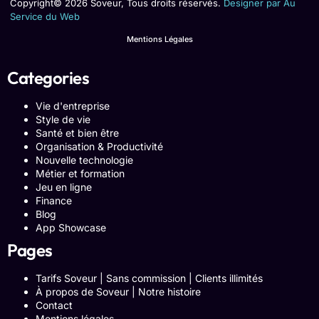
Copyright© 2026 Soveur, Tous droits réservés.
Designer par Au
Service du Web
Mentions Légales
Categories
Vie d'entreprise
Style de vie
Santé et bien être
Organisation & Productivité
Nouvelle technologie
Métier et formation
Jeu en ligne
Finance
Blog
App Showcase
Pages
Tarifs Soveur | Sans commission | Clients illimités
À propos de Soveur | Notre histoire
Contact
Mentions légales