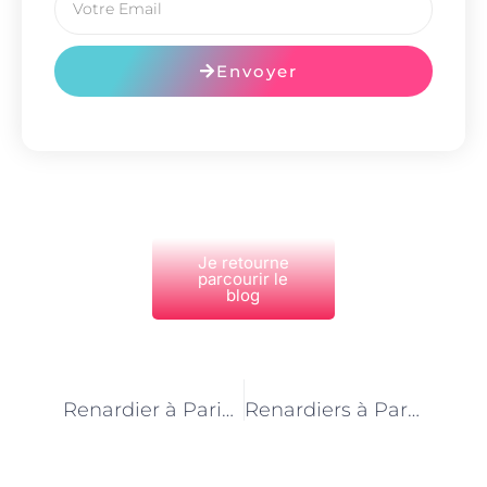
Envoyer
Je retourne
parcourir le
blog
PRÉCÉDENT
NEXT
Renardier à Paris : une mission de protection des renards au cœur de la capitale
Renardiers à Paris : l’art de vivre avec les renards en ville