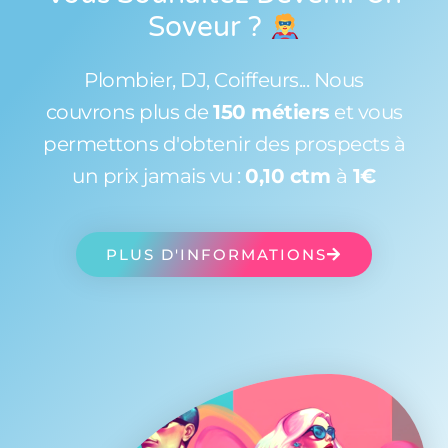
Soveur
?
Plombier, DJ, Coiffeurs... Nous
couvrons plus de
150 métiers
et vous
permettons d'obtenir des prospects à
un prix jamais vu :
0,10 ctm
à
1€
PLUS D'INFORMATIONS