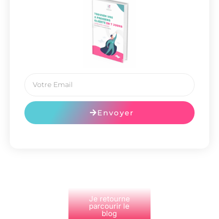
Envoyer
Je retourne
parcourir le
blog