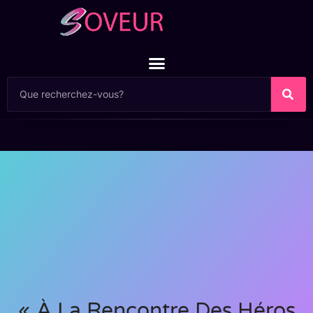
« À La Rencontre Des Héros