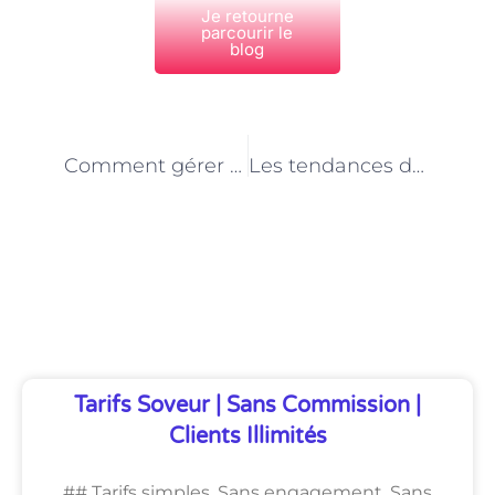
Je retourne
parcourir le
blog
PRÉCÉDENT
NEXT
Comment gérer efficacement les projets d’intégration web à Paris
Les tendances du e-commerce et leur impact sur le métier d’intégrateur web à Paris
Découvrez Également
Tarifs Soveur | Sans Commission |
Clients Illimités
## Tarifs simples. Sans engagement. Sans