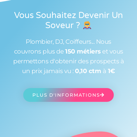
Vous Souhaitez Devenir Un
Soveur
?
Plombier, DJ, Coiffeurs... Nous
couvrons plus de
150 métiers
et vous
permettons d'obtenir des prospects à
un prix jamais vu :
0,10 ctm
à
1€
PLUS D'INFORMATIONS