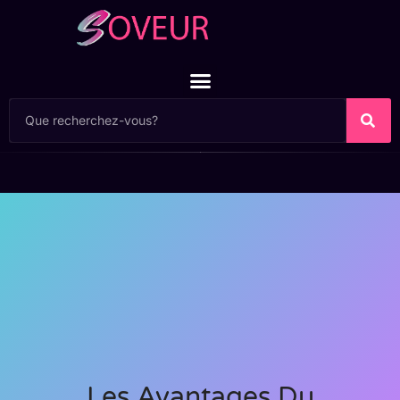
Les Avantages Du