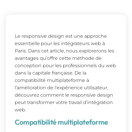
Le responsive design est une approche
essentielle pour les intégrateurs web à
Paris. Dans cet article, nous explorerons les
avantages qu’offre cette méthode de
conception pour les professionnels du web
dans la capitale française. De la
compatibilité multiplateforme à
l’amélioration de l’expérience utilisateur,
découvrez comment le responsive design
peut transformer votre travail d’intégration
web.
Compatibilité multiplateforme