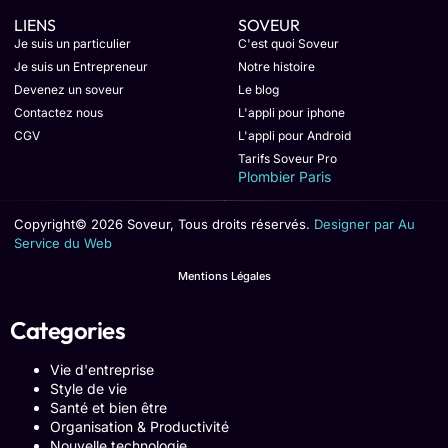
LIENS
SOVEUR
Je suis un particulier
C'est quoi Soveur
Je suis un Entrepreneur
Notre histoire
Devenez un soveur
Le blog
Contactez nous
L'appli pour iphone
CGV
L'appli pour Android
Tarifs Soveur Pro
Plombier Paris
Copyright© 2026 Soveur, Tous droits réservés.
Designer par Au
Service du Web
Mentions Légales
Categories
Vie d'entreprise
Style de vie
Santé et bien être
Organisation & Productivité
Nouvelle technologie