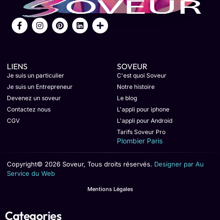
LIENS
SOVEUR
Je suis un particulier
C'est quoi Soveur
Je suis un Entrepreneur
Notre histoire
Devenez un soveur
Le blog
Contactez nous
L'appli pour iphone
CGV
L'appli pour Android
Tarifs Soveur Pro
Plombier Paris
Copyright© 2026 Soveur, Tous droits réservés.
Designer par Au
Service du Web
Mentions Légales
Categories