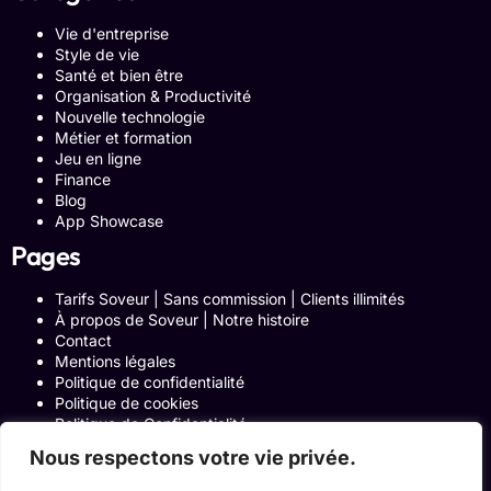
Vie d'entreprise
Style de vie
Santé et bien être
Organisation & Productivité
Nouvelle technologie
Métier et formation
Jeu en ligne
Finance
Blog
App Showcase
Pages
Tarifs Soveur | Sans commission | Clients illimités
À propos de Soveur | Notre histoire
Contact
Mentions légales
Politique de confidentialité
Politique de cookies
Politique de Confidentialité
Formulaire de contact
Nous respectons votre vie privée.
Blog
Notre histoire