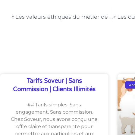
PRÉCÉDENT
« Les valeurs éthiques du métier de Médiateur familial à Paris : transparence et impartialité »
Découvrez Également
Tarifs Soveur | Sans
Ap
Commission | Clients Illimités
## Tarifs simples. Sans
engagement. Sans commission.
Chez Soveur, nous avons conçu une
offre claire et transparente pour
permettre aux particuliers et aux