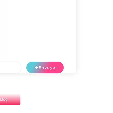
Envoyer
 blog