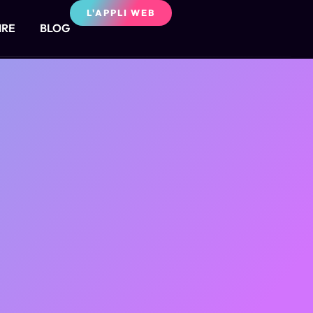
L'APPLI WEB
IRE
BLOG