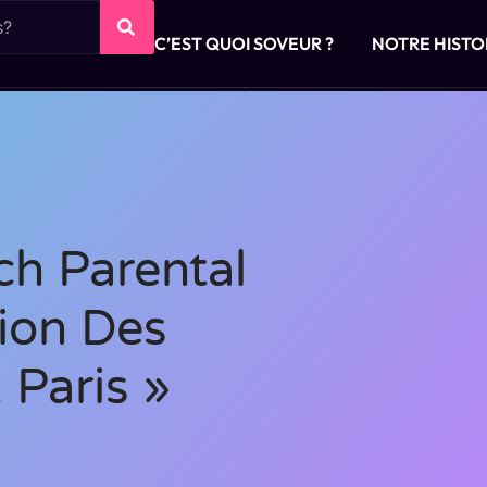
C’EST QUOI SOVEUR ?
NOTRE HISTO
ch Parental
ion Des
 Paris »