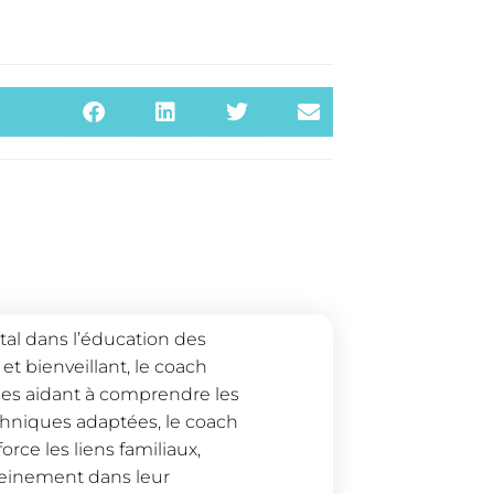
ntal dans l’éducation des
t bienveillant, le coach
 les aidant à comprendre les
echniques adaptées, le coach
rce les liens familiaux,
leinement dans leur