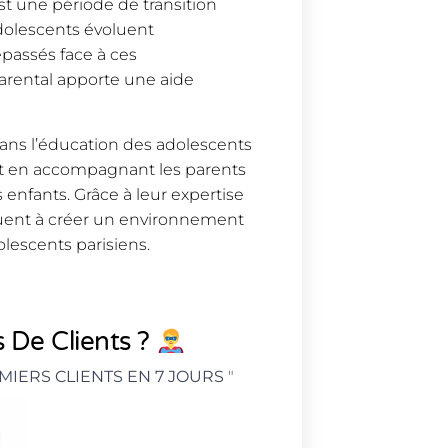
st une période de transition
adolescents évoluent
passés face à ces
arental apporte une aide
dans l’éducation des adolescents
 et en accompagnant les parents
enfants. Grâce à leur expertise
buent à créer un environnement
olescents parisiens.
 De Clients ?
MIERS CLIENTS EN 7 JOURS
"