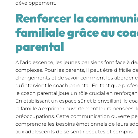
développement.
Renforcer la communi
familiale grâce au co
parental
À l’adolescence, les jeunes parisiens font face à d
complexes. Pour les parents, il peut être difficile
changements et de savoir comment les aborder eff
qu’intervient le coach parental. En tant que profe
le coach parental joue un rôle crucial en renforça
En établissant un espace sûr et bienveillant, le 
la famille à exprimer ouvertement leurs pensées, l
préoccupations. Cette communication ouverte pe
comprendre les besoins émotionnels de leurs ado
aux adolescents de se sentir écoutés et compris.