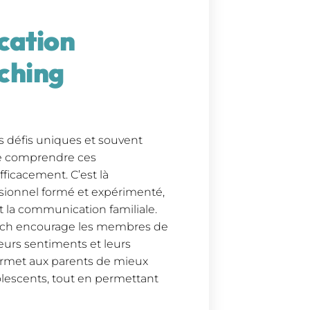
cation
aching
es défis uniques et souvent
 de comprendre ces
icacement. C’est là
ssionnel formé et expérimenté,
nt la communication familiale.
coach encourage les membres de
eurs sentiments et leurs
rmet aux parents de mieux
lescents, tout en permettant