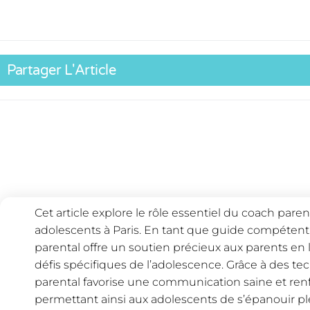
Partager L'Article
Cet article explore le rôle essentiel du coach pare
adolescents à Paris. En tant que guide compétent e
parental offre un soutien précieux aux parents en
défis spécifiques de l’adolescence. Grâce à des t
parental favorise une communication saine et renfo
permettant ainsi aux adolescents de s’épanouir p