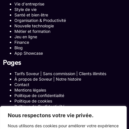
Vie d'entreprise
Style de vie
Santé et bien être
Organisation & Productivité
Nouvelle technologie
Métier et formation
Jeu en ligne
Finance
Blog
App Showcase
Pages
Tarifs Soveur | Sans commission | Clients illimités
À propos de Soveur | Notre histoire
Contact
Mentions légales
Politique de confidentialité
Politique de cookies
Politique de Confidentialité
Formulaire de contact
Nous respectons votre vie privée.
Blog
Notre histoire
Nous utilisons des cookies pour améliorer votre expérience
Programme Affiliation