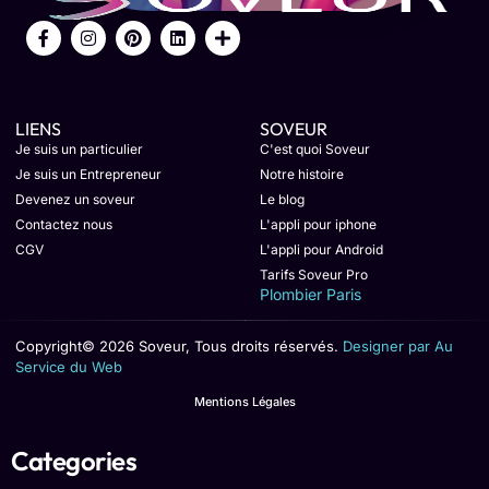
LIENS
SOVEUR
Je suis un particulier
C'est quoi Soveur
Je suis un Entrepreneur
Notre histoire
Devenez un soveur
Le blog
Contactez nous
L'appli pour iphone
CGV
L'appli pour Android
Tarifs Soveur Pro
Plombier Paris
Copyright© 2026 Soveur, Tous droits réservés.
Designer par Au
Service du Web
Mentions Légales
Categories