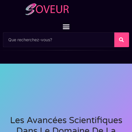
Les Avancées Scientifiques
Dans Le Domaine De La