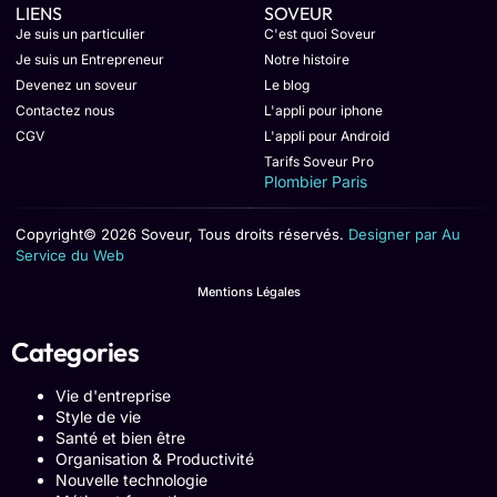
LIENS
SOVEUR
Je suis un particulier
C'est quoi Soveur
Je suis un Entrepreneur
Notre histoire
Devenez un soveur
Le blog
Contactez nous
L'appli pour iphone
CGV
L'appli pour Android
Tarifs Soveur Pro
Plombier Paris
Copyright© 2026 Soveur, Tous droits réservés.
Designer par Au
Service du Web
Mentions Légales
Categories
Vie d'entreprise
Style de vie
Santé et bien être
Organisation & Productivité
Nouvelle technologie