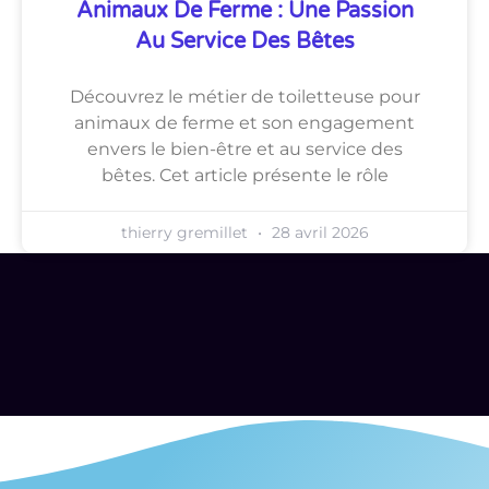
Animaux De Ferme : Une Passion
Au Service Des Bêtes
Découvrez le métier de toiletteuse pour
animaux de ferme et son engagement
envers le bien-être et au service des
bêtes. Cet article présente le rôle
thierry gremillet
28 avril 2026