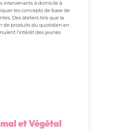
s intervenants à domicile à
pliquer les concepts de base de
es. Des ateliers tels que la
on de produits du quotidien en
imulent l’intérêt des jeunes
mal et Végétal