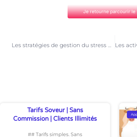
Je retourne parcourir le
PRÉCÉDENT
Les stratégies de gestion du stress pour les intervenants à domicile auprès des enfants à Paris
Découvrez Également
Tarifs Soveur | Sans
Ap
Commission | Clients Illimités
## Tarifs simples. Sans