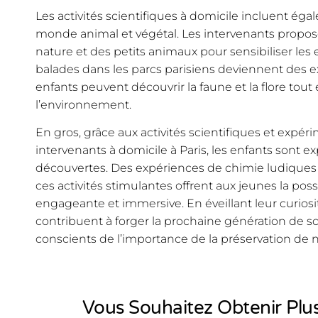
Les activités scientifiques à domicile incluent ég
monde animal et végétal. Les intervenants propose
nature et des petits animaux pour sensibiliser les e
balades dans les parcs parisiens deviennent des e
enfants peuvent découvrir la faune et la flore tou
l’environnement.
En gros, grâce aux activités scientifiques et expéri
intervenants à domicile à Paris, les enfants sont e
découvertes. Des expériences de chimie ludiques a
ces activités stimulantes offrent aux jeunes la po
engageante et immersive. En éveillant leur curiosi
contribuent à forger la prochaine génération de sc
conscients de l’importance de la préservation de
Vous Souhaitez Obtenir Plus