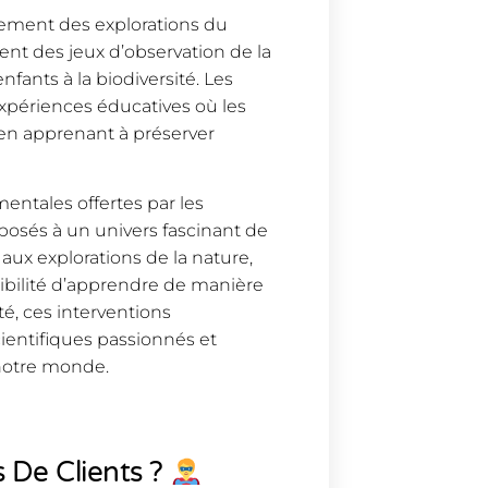
alement des explorations du
nt des jeux d’observation de la
nfants à la biodiversité. Les
xpériences éducatives où les
t en apprenant à préserver
mentales offertes par les
xposés à un univers fascinant de
ux explorations de la nature,
ssibilité d’apprendre de manière
té, ces interventions
ientifiques passionnés et
 notre monde.
 De Clients ?