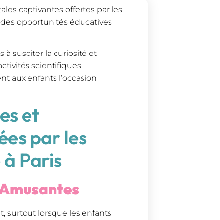
ales captivantes offertes par les
ts des opportunités éducatives
 à susciter la curiosité et
ctivités scientifiques
ent aux enfants l’occasion
es et
es par les
 à Paris
e Amusantes
, surtout lorsque les enfants