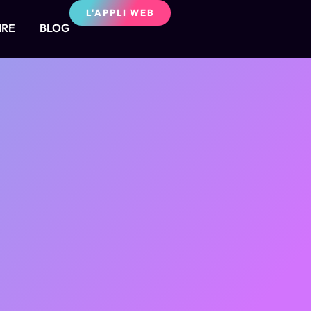
L'APPLI WEB
IRE
BLOG