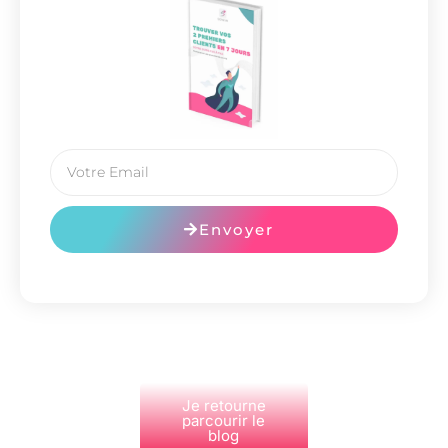
Envoyer
Je retourne
parcourir le
blog