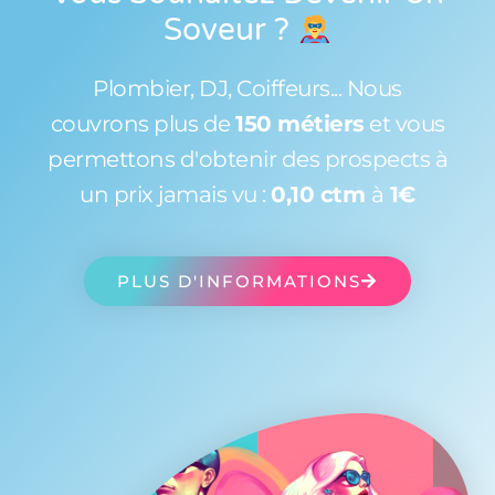
Soveur
?
Plombier, DJ, Coiffeurs... Nous
couvrons plus de
150 métiers
et vous
permettons d'obtenir des prospects à
un prix jamais vu :
0,10 ctm
à
1€
PLUS D'INFORMATIONS