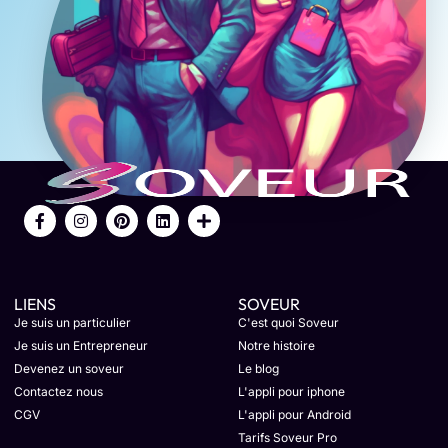
LIENS
SOVEUR
Je suis un particulier
C'est quoi Soveur
Je suis un Entrepreneur
Notre histoire
Devenez un soveur
Le blog
Contactez nous
L'appli pour iphone
CGV
L'appli pour Android
Tarifs Soveur Pro