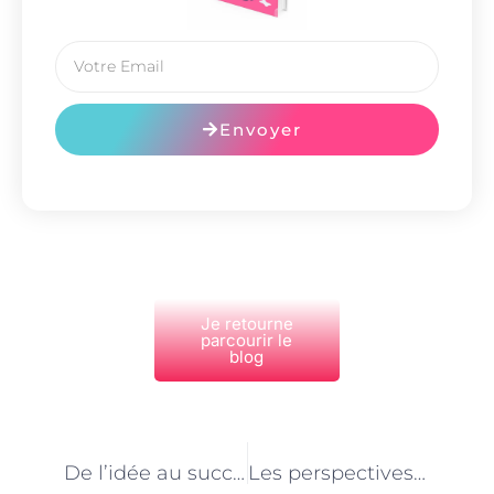
Envoyer
Je retourne
parcourir le
blog
PRÉCÉDENT
NEXT
De l’idée au succès : le processus de création d’un jeu vidéo à Paris
Les perspectives d’emploi pour les concepteurs de jeux vidéo à Paris