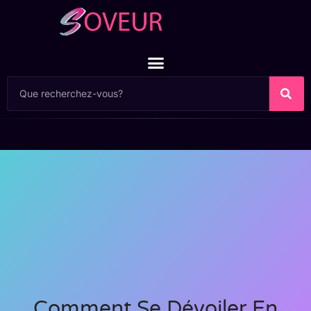
Comment Se Dévoiler En