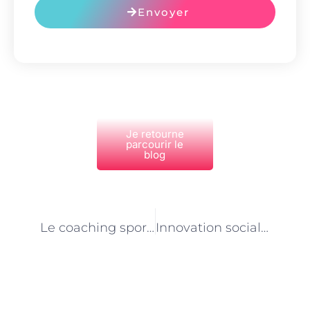
Envoyer
Je retourne
parcourir le
blog
PRÉCÉDENT
NEXT
Le coaching sportif à domicile à Paris : Une solution pour les personnes à mobilité réduite
Innovation sociale à Paris : le rôle du conseiller en économie sociale dans les projets solidaires