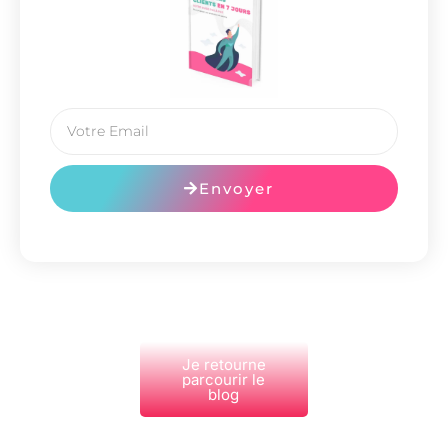
Envoyer
Je retourne
parcourir le
blog