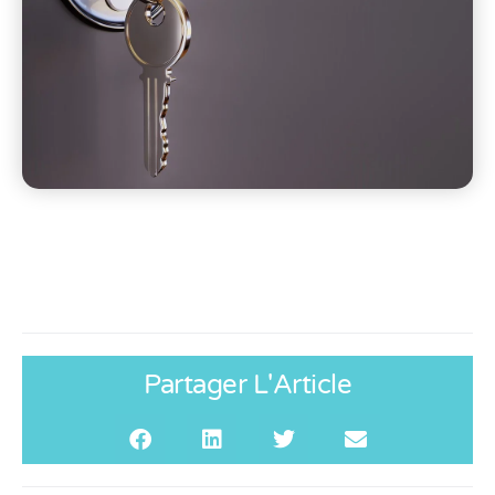
Partager L'Article