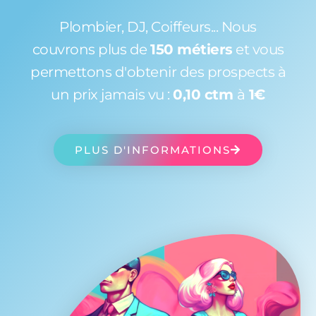
Plombier, DJ, Coiffeurs... Nous
couvrons plus de
150 métiers
et vous
permettons d'obtenir des prospects à
un prix jamais vu :
0,10 ctm
à
1€
PLUS D'INFORMATIONS