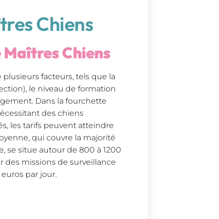
tres Chiens
e Maîtres Chiens
 plusieurs facteurs, tels que la
ection), le niveau de formation
gagement. Dans la fourchette
écessitant des chiens
, les tarifs peuvent atteindre
oyenne, qui couvre la majorité
e, se situe autour de 800 à 1200
ur des missions de surveillance
euros par jour.