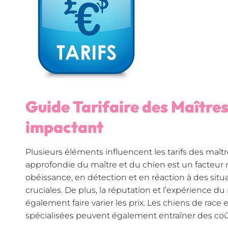
Guide Tarifaire des Maîtres
impactant
Plusieurs éléments influencent les tarifs des maît
approfondie du maître et du chien est un facteu
obéissance, en détection et en réaction à des sit
cruciales. De plus, la réputation et l’expérience d
également faire varier les prix. Les chiens de race 
spécialisées peuvent également entraîner des coût