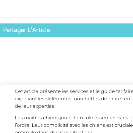
Partager L'Article
Cet article présente les services et le guide tarifai
explorant les différentes fourchettes de prix et en
de leur expertise.
Les maîtres chiens jouent un rôle essentiel dans le
l’ordre. Leur complicité avec les chiens est crucia
optimale dans diverses situations.