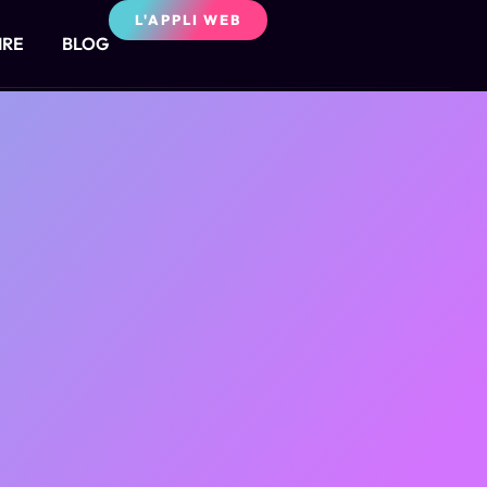
L'APPLI WEB
IRE
BLOG