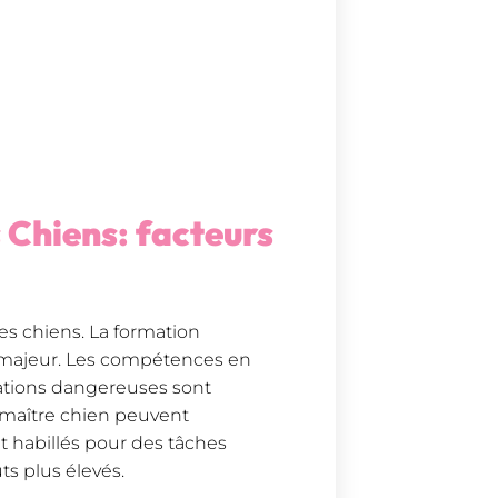
 Chiens: facteurs
res chiens. La formation
r majeur. Les compétences en
uations dangereuses sont
u maître chien peuvent
et habillés pour des tâches
s plus élevés.