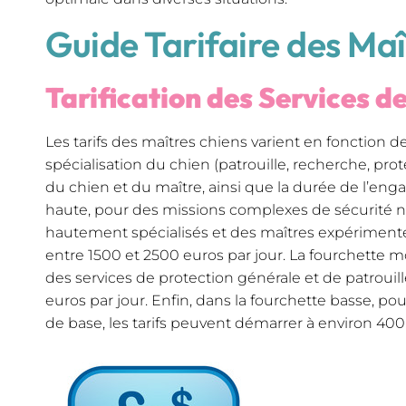
Guide Tarifaire des Maî
Tarification des Services d
Les tarifs des maîtres chiens varient en fonction de
spécialisation du chien (patrouille, recherche, prot
du chien et du maître, ainsi que la durée de l’en
haute, pour des missions complexes de sécurité n
hautement spécialisés et des maîtres expérimentés
entre 1500 et 2500 euros par jour. La fourchette m
des services de protection générale et de patrouill
euros par jour. Enfin, dans la fourchette basse, po
de base, les tarifs peuvent démarrer à environ 400 