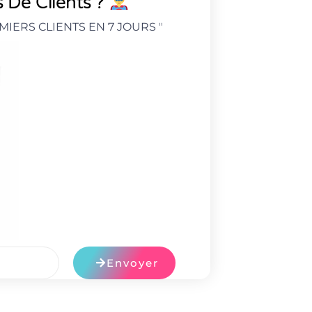
 De Clients ?
MIERS CLIENTS EN 7 JOURS
"
Envoyer