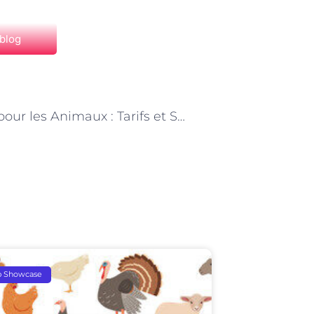
 blog
NEXT
Amour pour les Animaux : Tarifs et Soins des Éleveurs d’Animaux de Compagnie
p Showcase