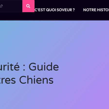
C’EST QUOI SOVEUR ?
NOTRE HISTO
rité : Guide
tres Chiens