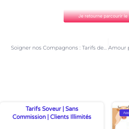
Je retourne parcourir le
PRÉCÉDENT
Soigner nos Compagnons : Tarifs des Vétérinaires
Découvrez Également
Tarifs Soveur | Sans
Ap
Commission | Clients Illimités