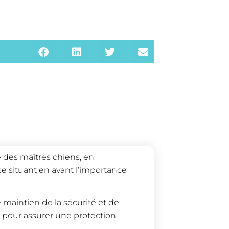
re des maîtres chiens, en
 se situant en avant l’importance
 maintien de la sécurité et de
le pour assurer une protection