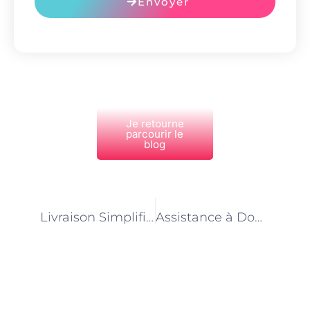
Envoyer
Je retourne
parcourir le
blog
PRÉCÉDENT
NEXT
Livraison Simplifiée : Guide Tarifaire du Livreur Professionnel
Assistance à Domicile : Guide Complet des Tarifs pour un Soutien Personnalisé
Découvrez Également