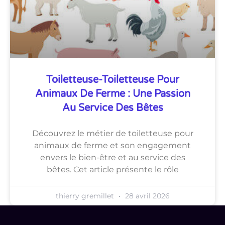
Toiletteuse-Toiletteuse Pour
Animaux De Ferme : Une Passion
Au Service Des Bêtes
Découvrez le métier de toiletteuse pour
animaux de ferme et son engagement
envers le bien-être et au service des
bêtes. Cet article présente le rôle
thierry gremillet
28 avril 2026