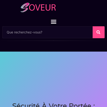
Sécurité À Votre Portée :