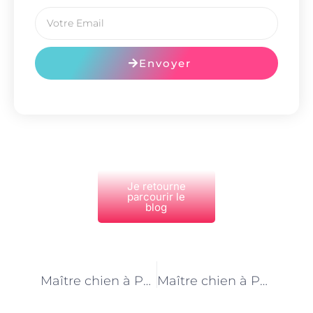
Envoyer
Je retourne
parcourir le
blog
PRÉCÉDENT
NEXT
Maître chien à Paris : un métier qui évolue avec les avancées technologiques
Maître chien à Paris : le bien-être animal au cœur des préoccupations