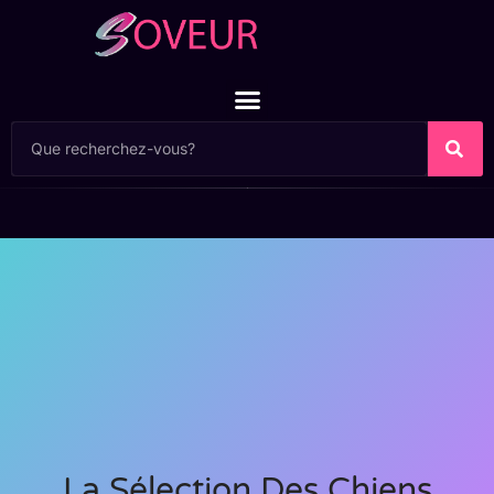
La Sélection Des Chiens