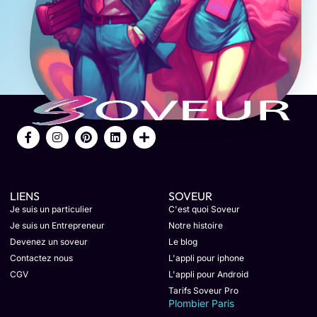
LIENS
SOVEUR
Je suis un particulier
C'est quoi Soveur
Je suis un Entrepreneur
Notre histoire
Devenez un soveur
Le blog
Contactez nous
L'appli pour iphone
CGV
L'appli pour Android
Tarifs Soveur Pro
Plombier Paris