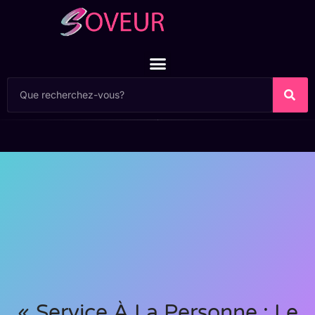
« Service À La Personne : Le