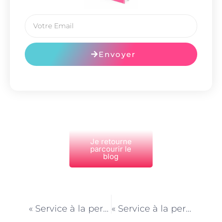
Envoyer
Je retourne
parcourir le
blog
PRÉCÉDENT
NEXT
« Service à la personne et bien-être mental : L’importance du soutien émotionnel »
« Service à la personne et autonomie : Les initiatives parisiennes »