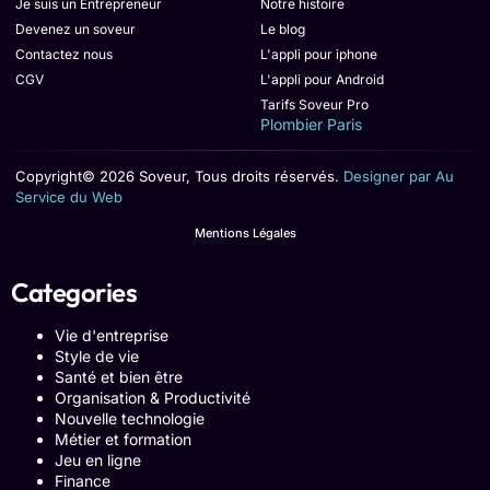
Je suis un Entrepreneur
Notre histoire
Devenez un soveur
Le blog
Contactez nous
L'appli pour iphone
CGV
L'appli pour Android
Tarifs Soveur Pro
Plombier Paris
Copyright© 2026 Soveur, Tous droits réservés.
Designer par Au
Service du Web
Mentions Légales
Categories
Vie d'entreprise
Style de vie
Santé et bien être
Organisation & Productivité
Nouvelle technologie
Métier et formation
Jeu en ligne
Finance