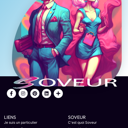
LIENS
SOVEUR
Je suis un particulier
C'est quoi Soveur