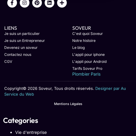
LIENS
SOVEUR
Je suis un particulier
C'est quoi Soveur
Je suis un Entrepreneur
Notre histoire
Devenez un soveur
Le blog
Contactez nous
L'appli pour iphone
CGV
L'appli pour Android
Tarifs Soveur Pro
Plombier Paris
Copyright© 2026 Soveur, Tous droits réservés.
Designer par Au
Service du Web
Mentions Légales
Categories
Vie d'entreprise