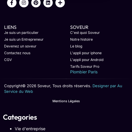
LIENS
SOVEUR
Je suis un particulier
C'est quoi Soveur
Je suis un Entrepreneur
Notre histoire
Devenez un soveur
Le blog
Contactez nous
L'appli pour iphone
CGV
L'appli pour Android
Tarifs Soveur Pro
Plombier Paris
Copyright© 2026 Soveur, Tous droits réservés.
Designer par Au
Service du Web
Mentions Légales
Categories
Vie d'entreprise