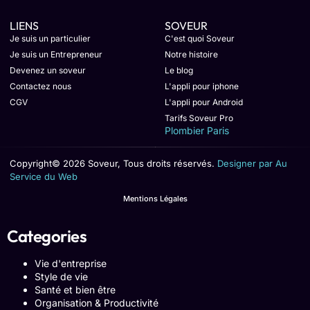
LIENS
SOVEUR
Je suis un particulier
C'est quoi Soveur
Je suis un Entrepreneur
Notre histoire
Devenez un soveur
Le blog
Contactez nous
L'appli pour iphone
CGV
L'appli pour Android
Tarifs Soveur Pro
Plombier Paris
Copyright© 2026 Soveur, Tous droits réservés.
Designer par Au
Service du Web
Mentions Légales
Categories
Vie d'entreprise
Style de vie
Santé et bien être
Organisation & Productivité