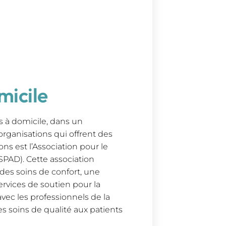
micile
s à domicile, dans un
 organisations qui offrent des
ons est l’Association pour le
SPAD). Cette association
des soins de confort, une
ervices de soutien pour la
 avec les professionnels de la
s soins de qualité aux patients