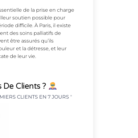
essentielle de la prise en charge
eilleur soutien possible pour
ode difficile. À Paris, il existe
ent des soins palliatifs de
vent être assurés qu’ils
uleur et la détresse, et leur
ate de leur vie.
 De Clients ?
MIERS CLIENTS EN 7 JOURS
"