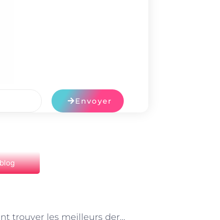
Envoyer
 blog
NEXT
Comment trouver les meilleurs dermatologues à Paris ?