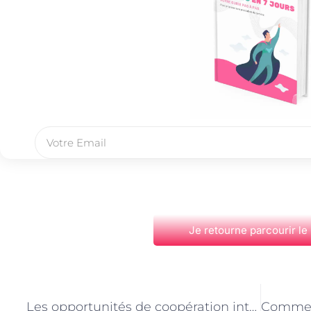
Je retourne parcourir le
PRÉCÉDENT
Les opportunités de coopération internationale pour les ferrailleurs parisiens