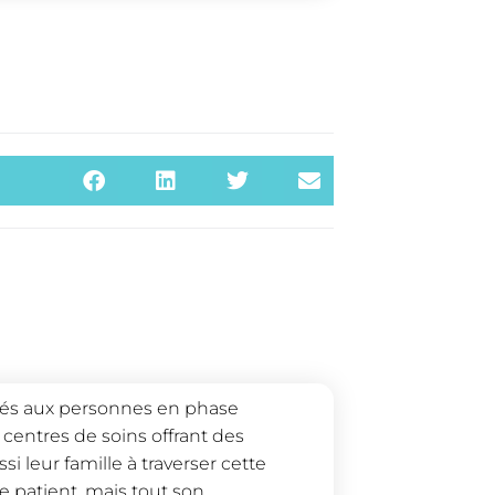
tinés aux personnes en phase
s centres de soins offrant des
si leur famille à traverser cette
le patient, mais tout son