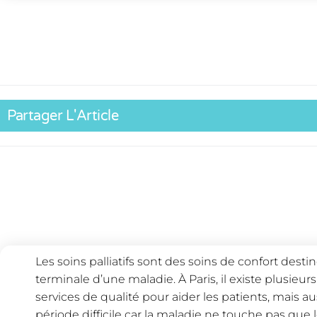
Partager L'Article
Les soins palliatifs sont des soins de confort des
terminale d’une maladie. À Paris, il existe plusieur
services de qualité pour aider les patients, mais aus
période difficile car la maladie ne touche pas que 