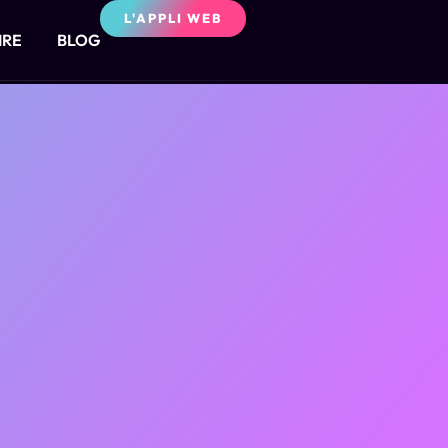
L'APPLI WEB
IRE
BLOG