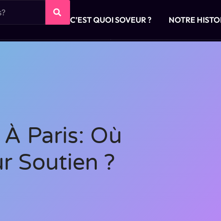
C’EST QUOI SOVEUR ?
NOTRE HISTO
s À Paris: Où
ur Soutien ?