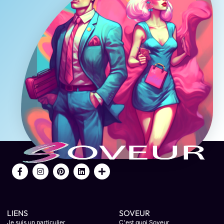
LIENS
SOVEUR
Je suis un particulier
C'est quoi Soveur