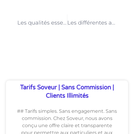
PRÉCÉDENT
NEXT
Les qualités essentielles d’un bon coach mental à Paris
Les différentes approches utilisées par les coachs mentaux à Paris
Découvrez Également
Tarifs Soveur | Sans Commission |
Clients Illimités
## Tarifs simples. Sans engagement. Sans
commission. Chez Soveur, nous avons
conçu une offre claire et transparente
pour permettre aux particuliers et aux