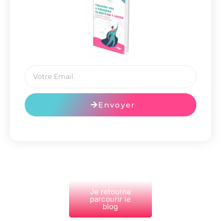
Envoyer
Je retourne
parcourir le
blog