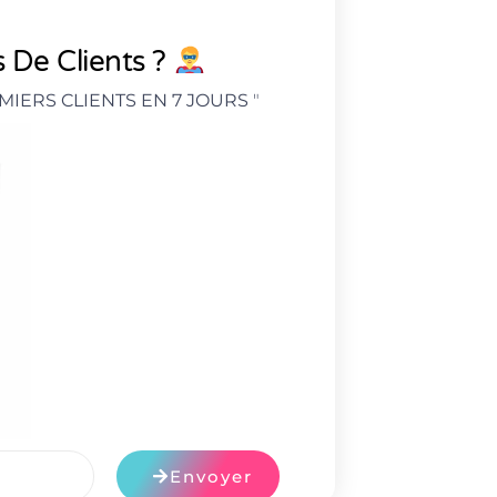
 De Clients ?
MIERS CLIENTS EN 7 JOURS
"
Envoyer