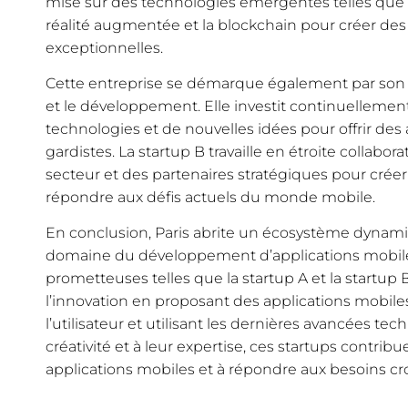
mise sur des technologies émergentes telles que l’in
réalité augmentée et la blockchain pour créer de
exceptionnelles.
Cette entreprise se démarque également par son 
et le développement. Elle investit continuellement
technologies et de nouvelles idées pour offrir des
gardistes. La startup B travaille en étroite collabo
secteur et des partenaires stratégiques pour créer
répondre aux défis actuels du monde mobile.
En conclusion, Paris abrite un écosystème dynami
domaine du développement d’applications mobiles
prometteuses telles que la startup A et la startup 
l’innovation en proposant des applications mobiles
l’utilisateur et utilisant les dernières avancées te
créativité et à leur expertise, ces startups contribu
applications mobiles et à répondre aux besoins croi