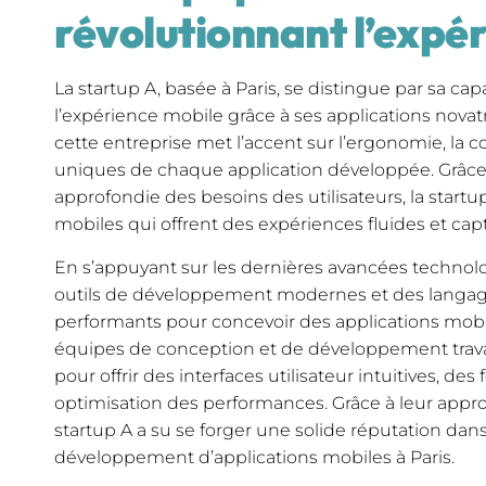
révolutionnant l’expé
La startup A, basée à Paris, se distingue par sa cap
l’expérience mobile grâce à ses applications novat
cette entreprise met l’accent sur l’ergonomie, la con
uniques de chaque application développée. Grâ
approfondie des besoins des utilisateurs, la startu
mobiles qui offrent des expériences fluides et capt
En s’appuyant sur les dernières avancées technolog
outils de développement modernes et des langa
performants pour concevoir des applications mobil
équipes de conception et de développement travail
pour offrir des interfaces utilisateur intuitives, de
optimisation des performances. Grâce à leur approch
startup A a su se forger une solide réputation da
développement d’applications mobiles à Paris.