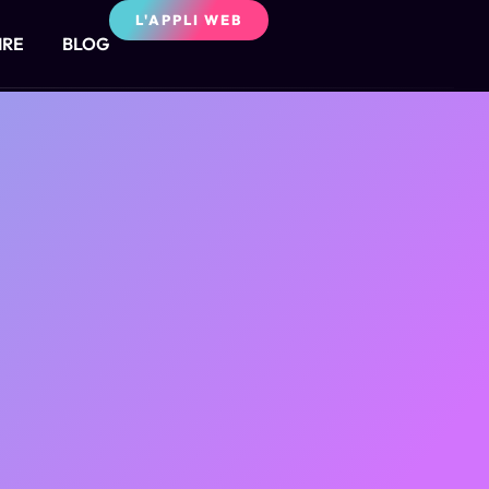
L'APPLI WEB
IRE
BLOG