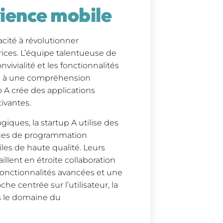
rience mobile
acité à révolutionner
rices. L’équipe talentueuse de
vivialité et les fonctionnalités
ce à une compréhension
p A crée des applications
ivantes.
iques, la startup A utilise des
ges de programmation
es de haute qualité. Leurs
lent en étroite collaboration
s fonctionnalités avancées et une
e centrée sur l’utilisateur, la
ns le domaine du