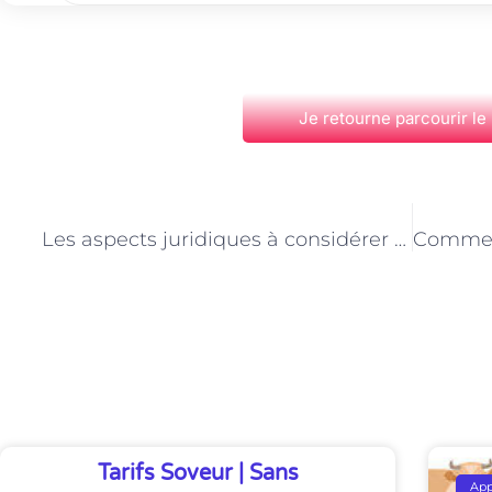
Je retourne parcourir le
PRÉCÉDENT
Les aspects juridiques à considérer dans le développement d’applications mobiles à Paris
Découvrez Également
Tarifs Soveur | Sans
Ap