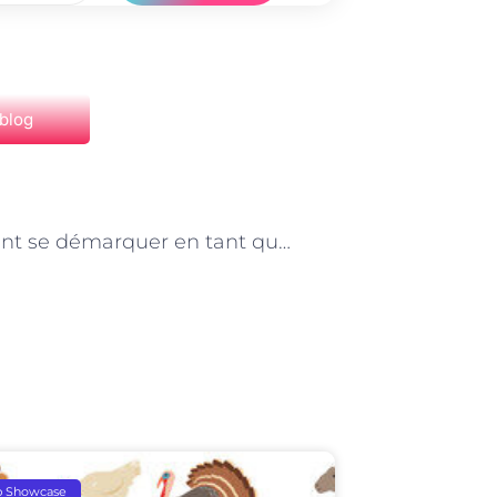
 blog
NEXT
Comment se démarquer en tant que développeur d’applications mobiles à Paris
p Showcase