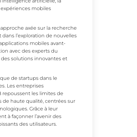
telligence artificielle, la
s expériences mobiles
approche axée sur la recherche
 dans l’exploration de nouvelles
 applications mobiles avant-
ration avec des experts du
 des solutions innovantes et
que de startups dans le
. Les entreprises
B repoussent les limites de
 de haute qualité, centrées sur
chnologiques. Grâce à leur
ent à façonner l’avenir des
ssants des utilisateurs.