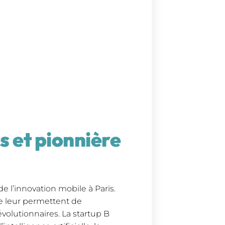
 et pionnière
 l’innovation mobile à Paris.
se leur permettent de
volutionnaires. La startup B