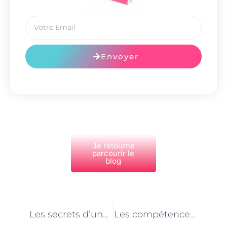
Envoyer
Je retourne
parcourir le
blog
PRÉCÉDENT
NEXT
Les secrets d’une rédaction efficace pour le web en tant qu’assistant(e) de communication à Paris
Les compétences en relations publiques essentielles pour les assistant(e)s de communication à Paris