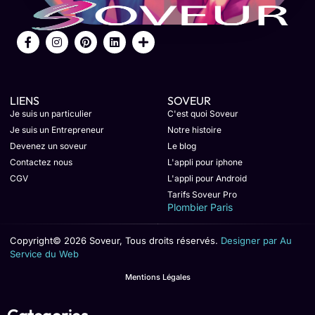
LIENS
SOVEUR
Je suis un particulier
C'est quoi Soveur
Je suis un Entrepreneur
Notre histoire
Devenez un soveur
Le blog
Contactez nous
L'appli pour iphone
CGV
L'appli pour Android
Tarifs Soveur Pro
Plombier Paris
Copyright© 2026 Soveur, Tous droits réservés.
Designer par Au
Service du Web
Mentions Légales
Categories