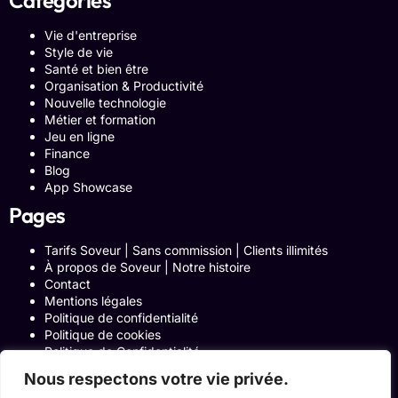
Vie d'entreprise
Style de vie
Santé et bien être
Organisation & Productivité
Nouvelle technologie
Métier et formation
Jeu en ligne
Finance
Blog
App Showcase
Pages
Tarifs Soveur | Sans commission | Clients illimités
À propos de Soveur | Notre histoire
Contact
Mentions légales
Politique de confidentialité
Politique de cookies
Politique de Confidentialité
Formulaire de contact
Nous respectons votre vie privée.
Blog