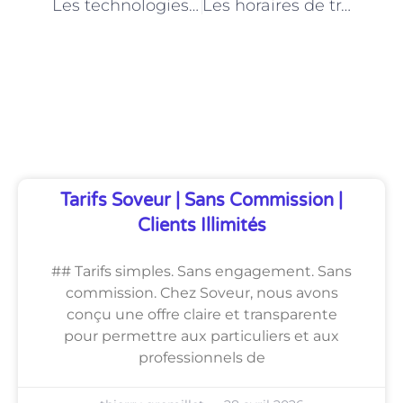
Les technologies émergentes et leur impact sur le métier de technicien en santé animale à Paris
Les horaires de travail et l’équilibre vie professionnelle-vie personnelle pour les techniciens en santé animale à Paris
Découvrez Également
Tarifs Soveur | Sans Commission |
Clients Illimités
## Tarifs simples. Sans engagement. Sans
commission. Chez Soveur, nous avons
conçu une offre claire et transparente
pour permettre aux particuliers et aux
professionnels de