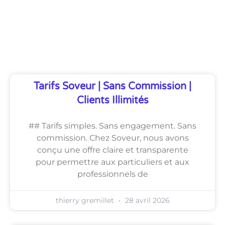
Découvrez Également
Tarifs Soveur | Sans Commission |
Clients Illimités
## Tarifs simples. Sans engagement. Sans
commission. Chez Soveur, nous avons
conçu une offre claire et transparente
pour permettre aux particuliers et aux
professionnels de
thierry gremillet
28 avril 2026