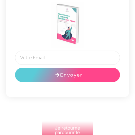
Envoyer
Je retourne
parcourir le