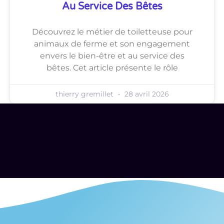
Au Service Des Bêtes
Découvrez le métier de toiletteuse pour
animaux de ferme et son engagement
envers le bien-être et au service des
bêtes. Cet article présente le rôle
thierry gremillet
28 avril 2026