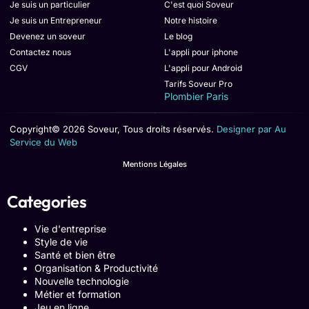
Je suis un particulier
C'est quoi Soveur
Je suis un Entrepreneur
Notre histoire
Devenez un soveur
Le blog
Contactez nous
L'appli pour iphone
CGV
L'appli pour Android
Tarifs Soveur Pro
Plombier Paris
Copyright© 2026 Soveur, Tous droits réservés.
Designer par Au
Service du Web
Mentions Légales
Categories
Vie d'entreprise
Style de vie
Santé et bien être
Organisation & Productivité
Nouvelle technologie
Métier et formation
Jeu en ligne