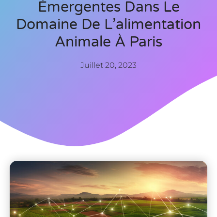
Émergentes Dans Le
Domaine De L’alimentation
Animale À Paris
Juillet 20, 2023