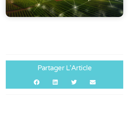
Partager L'Article