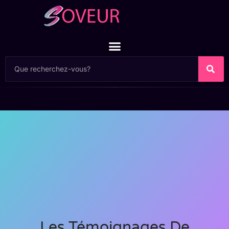
Les Témoignages De