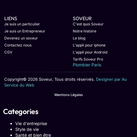
LIENS
SOVEUR
Je suis un particulier
C'est quoi Soveur
Je suis un Entrepreneur
Notre histoire
Devenez un soveur
Le blog
Contactez nous
L'appli pour iphone
CGV
L'appli pour Android
Tarifs Soveur Pro
Plombier Paris
Copyright© 2026 Soveur, Tous droits réservés.
Designer par Au
Service du Web
Mentions Légales
Categories
Vie d'entreprise
Style de vie
Santé et bien être