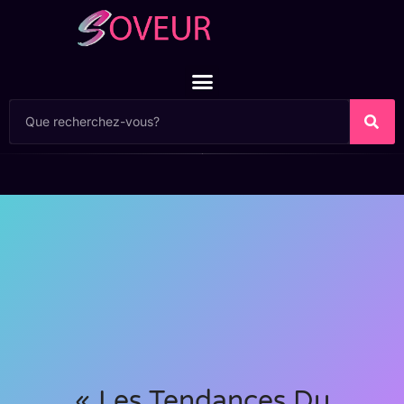
« Les Tendances Du