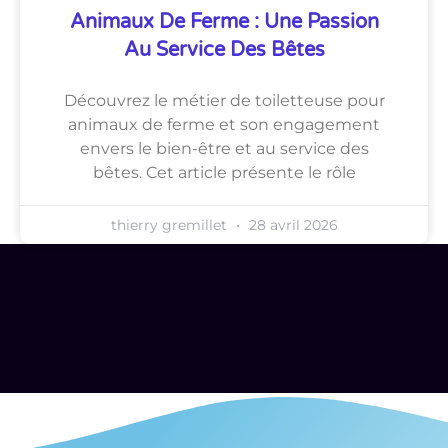
Animaux De Ferme : Une Passion
Au Service Des Bêtes
Découvrez le métier de toiletteuse pour
animaux de ferme et son engagement
envers le bien-être et au service des
bêtes. Cet article présente le rôle
thierry gremillet
28 avril 2026