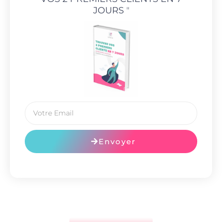
JOURS
"
Envoyer