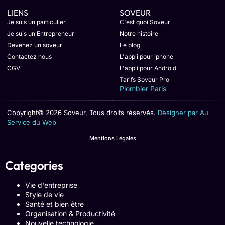
LIENS
SOVEUR
Je suis un particulier
C'est quoi Soveur
Je suis un Entrepreneur
Notre histoire
Devenez un soveur
Le blog
Contactez nous
L'appli pour iphone
CGV
L'appli pour Android
Tarifs Soveur Pro
Plombier Paris
Copyright© 2026 Soveur, Tous droits réservés.
Designer par Au
Service du Web
Mentions Légales
Categories
Vie d'entreprise
Style de vie
Santé et bien être
Organisation & Productivité
Nouvelle technologie