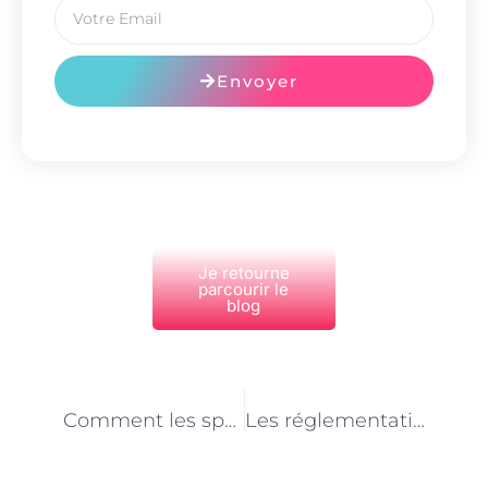
Envoyer
Je retourne
parcourir le
blog
PRÉCÉDENT
NEXT
Comment les spécialistes de l’alimentation animale à Paris contribuent-ils à la santé et au bien-être des animaux ?
Les réglementations en matière d’alimentation animale à Paris : ce que tout spécialiste doit savoir