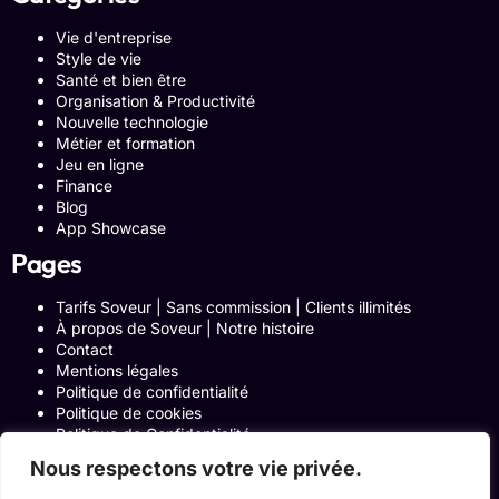
Vie d'entreprise
Style de vie
Santé et bien être
Organisation & Productivité
Nouvelle technologie
Métier et formation
Jeu en ligne
Finance
Blog
App Showcase
Pages
Tarifs Soveur | Sans commission | Clients illimités
À propos de Soveur | Notre histoire
Contact
Mentions légales
Politique de confidentialité
Politique de cookies
Politique de Confidentialité
Formulaire de contact
Nous respectons votre vie privée.
Blog
Notre histoire