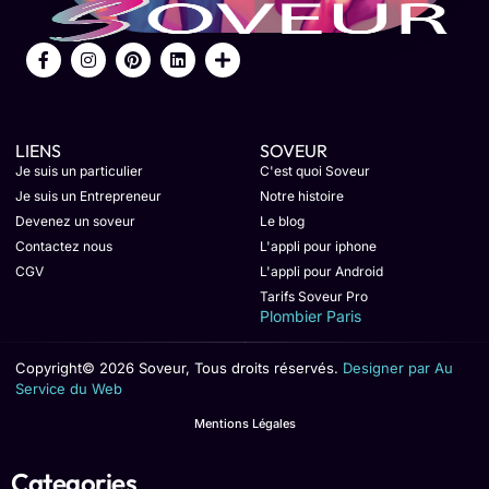
LIENS
SOVEUR
Je suis un particulier
C'est quoi Soveur
Je suis un Entrepreneur
Notre histoire
Devenez un soveur
Le blog
Contactez nous
L'appli pour iphone
CGV
L'appli pour Android
Tarifs Soveur Pro
Plombier Paris
Copyright© 2026 Soveur, Tous droits réservés.
Designer par Au
Service du Web
Mentions Légales
Categories