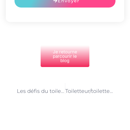
Envoyer
Je retourne
parcourir le
blog
PRÉCÉDENT
NEXT
Les défis du toilettage équin à Paris : entretien avec un professionnel du métier
Toiletteur/toiletteuse pour chevaux à Paris : les clés d’une prestation réussie
Découvrez Également