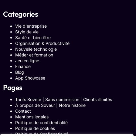
Categories
Vie d'entreprise
Style de vie
Santé et bien être
Organisation & Productivité
Nouvelle technologie
Métier et formation
Jeu en ligne
Finance
Blog
App Showcase
Pages
Tarifs Soveur | Sans commission | Clients illimités
À propos de Soveur | Notre histoire
Contact
Mentions légales
Politique de confidentialité
Politique de cookies
Politique de Confidentialité