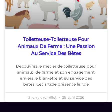
Toiletteuse-Toiletteuse Pour
Animaux De Ferme : Une Passion
Au Service Des Bêtes
Découvrez le métier de toiletteuse pour
animaux de ferme et son engagement
envers le bien-être et au service des
bêtes. Cet article présente le rôle
thierry gremillet
28 avril 2026