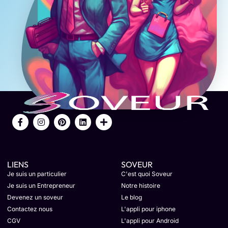
LIENS
SOVEUR
Je suis un particulier
C'est quoi Soveur
Je suis un Entrepreneur
Notre histoire
Devenez un soveur
Le blog
Contactez nous
L'appli pour iphone
CGV
L'appli pour Android