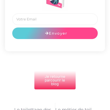
Envoyer
Je retourne
parcourir le
blog
PRÉCÉDENT
NEXT
Le toilettage des animaux de ferme : un art à part entière
Le métier de toiletteur-toiletteuse pour animaux de ferme : au-delà de l’apparence