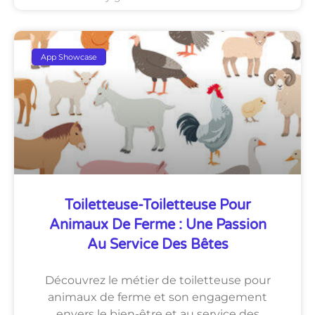
App Showcase
Toiletteuse-Toiletteuse Pour
Animaux De Ferme : Une Passion
Au Service Des Bêtes
Découvrez le métier de toiletteuse pour
animaux de ferme et son engagement
envers le bien-être et au service des