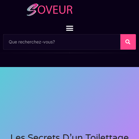
Les Secrets D’un Toilettage