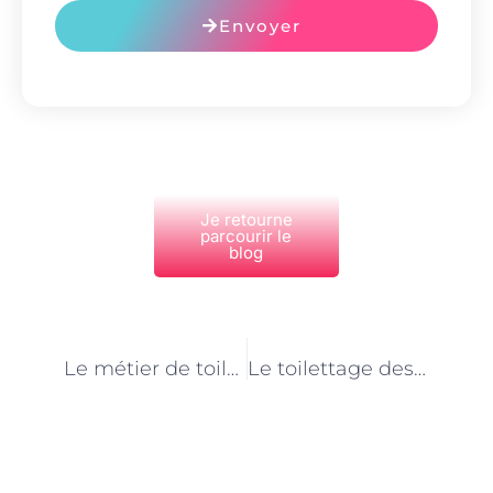
Envoyer
Je retourne
parcourir le
blog
PRÉCÉDENT
NEXT
Le métier de toiletteur pour animaux de ferme : une passion au service de la santé animale
Le toilettage des animaux de ferme : un métier en constante évolution