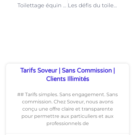
Toilettage équin à Paris : une industrie en pleine expansion
Les défis du toilettage équin à Paris : entretien avec un professionnel du métier
Découvrez Également
Tarifs Soveur | Sans Commission |
Clients Illimités
## Tarifs simples. Sans engagement. Sans
commission. Chez Soveur, nous avons
conçu une offre claire et transparente
pour permettre aux particuliers et aux
professionnels de