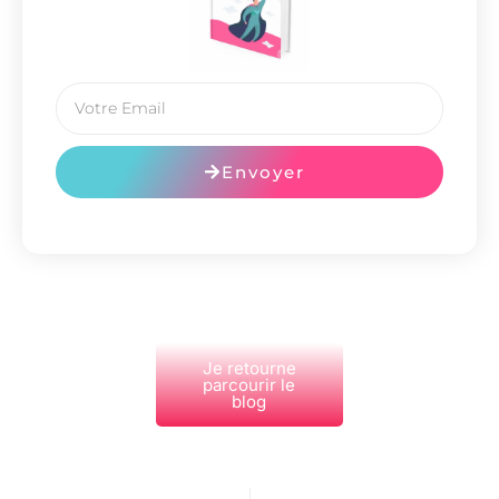
Envoyer
Je retourne
parcourir le
blog
PRÉCÉDENT
NEXT