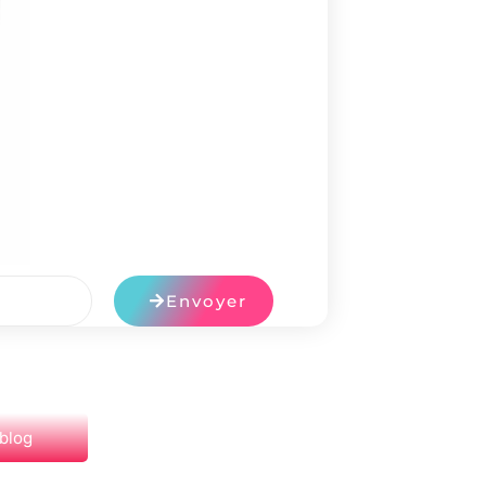
Envoyer
 blog