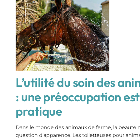
L’utilité du soin des a
: une préoccupation est
pratique
Dans le monde des animaux de ferme, la beauté 
question d’apparence. Les toiletteuses pour anim