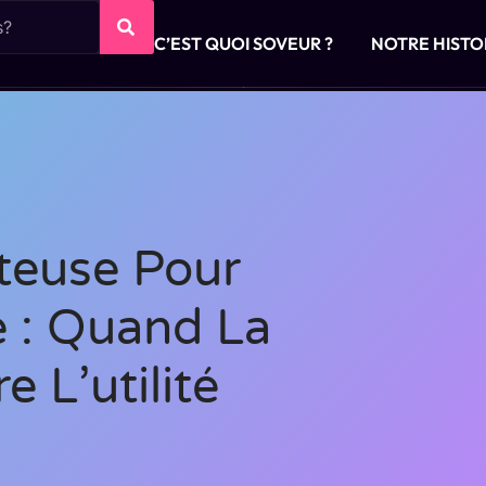
C’EST QUOI SOVEUR ?
NOTRE HISTO
tteuse Pour
 : Quand La
 L’utilité