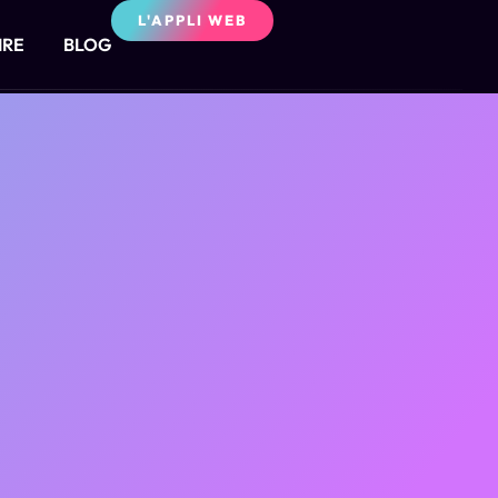
L'APPLI WEB
IRE
BLOG