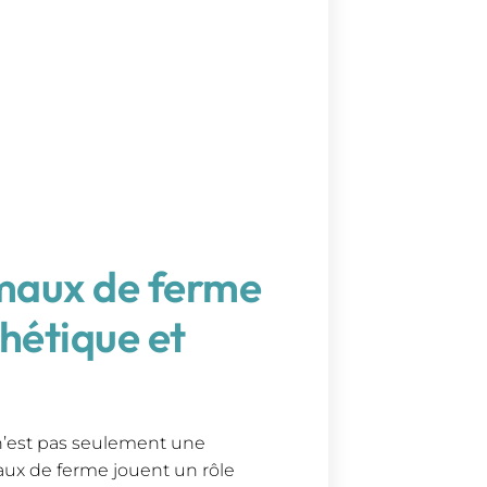
nimaux de ferme
hétique et
n’est pas seulement une
aux de ferme jouent un rôle