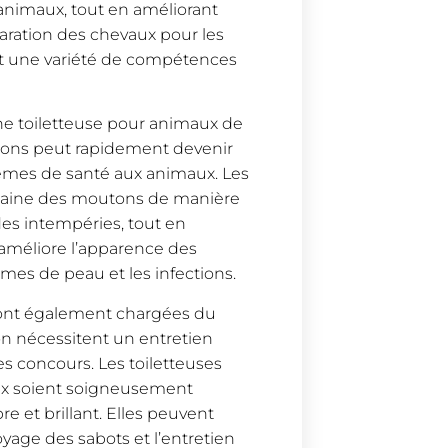
s animaux, tout en améliorant
aration des chevaux pour les
ent une variété de compétences
une toiletteuse pour animaux de
utons peut rapidement devenir
lèmes de santé aux animaux. Les
la laine des moutons de manière
des intempéries, tout en
améliore l’apparence des
mes de peau et les infections.
 sont également chargées du
on nécessitent un entretien
es concours. Les toiletteuses
vaux soient soigneusement
e et brillant. Elles peuvent
yage des sabots et l’entretien