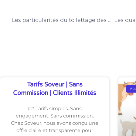
PRÉCÉDENT
Les particularités du toilettage des animaux de ferme : astuces d’un professionnel
Découvrez Également
Tarifs Soveur | Sans
Ap
Commission | Clients Illimités
## Tarifs simples. Sans
engagement. Sans commission.
Chez Soveur, nous avons conçu une
offre claire et transparente pour