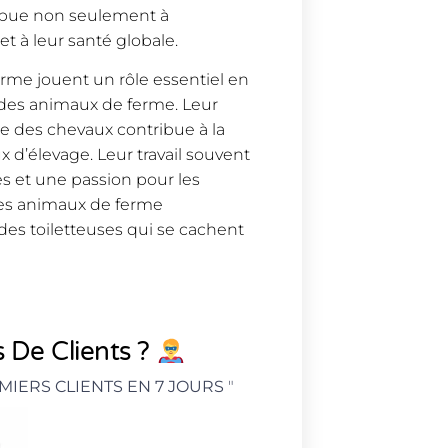
ribue non seulement à
et à leur santé globale.
erme jouent un rôle essentiel en
n des animaux de ferme. Leur
ge des chevaux contribue à la
x d’élevage. Leur travail souvent
et une passion pour les
des animaux de ferme
des toiletteuses qui se cachent
 De Clients ?
MIERS CLIENTS EN 7 JOURS
"