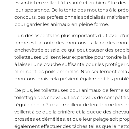
essentiel en veillant à la santé et au bien-être de
leur apparence. De la tonte des moutons à la prép
concours, ces professionnels spécialisés maîtris
pour garder les animaux en pleine forme.
L’un des aspects les plus importants du travail d’
ferme est la tonte des moutons. La laine des mo
enchevêtrée et sale, ce qui peut causer des prob
toiletteuses utilisent leur expertise pour tondre 
à laisser une couche suffisante pour les protéger 
éliminant les poils emmêlés. Non seulement cela 
moutons, mais cela prévient également les problè
De plus, les toiletteuses pour animaux de ferme
toilettage des chevaux. Les chevaux de compétiti
régulier pour être au meilleur de leur forme lors d
veillent à ce que la crinière et la queue des che
brossées et démêlées, et que leur pelage soit propr
également effectuer des tâches telles que le netto