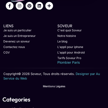
LIENS
SOVEUR
Je suis un particulier
C'est quoi Soveur
Je suis un Entrepreneur
Notre histoire
Devenez un soveur
Le blog
Contactez nous
L'appli pour iphone
CGV
L'appli pour Android
Tarifs Soveur Pro
Plombier Paris
Copyright© 2026 Soveur, Tous droits réservés.
Designer par Au
Service du Web
Mentions Légales
Categories