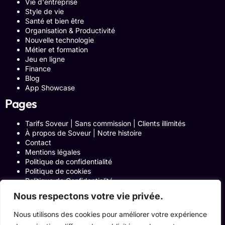
Vie d'entreprise
Style de vie
Santé et bien être
Organisation & Productivité
Nouvelle technologie
Métier et formation
Jeu en ligne
Finance
Blog
App Showcase
Pages
Tarifs Soveur | Sans commission | Clients illimités
À propos de Soveur | Notre histoire
Contact
Mentions légales
Politique de confidentialité
Politique de cookies
Politique de Confidentialité
Formulaire de contact
Nous respectons votre vie privée.
Blog
Notre histoire
Nous utilisons des cookies pour améliorer votre expérience
Programme Affiliation