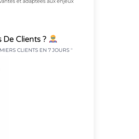
vantes et adaptées aux enjeux
 De Clients ?
MIERS CLIENTS EN 7 JOURS
"