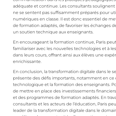
adéquate et continue. Les consultants souligne
ne se sentent pas suffisamment préparés pour utili
numériques en classe. Il est donc essentiel de m
de formation adaptés, de favoriser les échanges d
un soutien technique aux enseignants.
En encourageant la formation continue, Paris peut
familiariser avec les nouvelles technologies et à l
dans leurs cours, offrant ainsi aux élèves une exp
enrichissante.
En conclusion, la transformation digitale dans le s
présente des défis importants, notamment en ce q
technologique et la formation des enseignants. Pour 
de mettre en place des investissements financiers,
et des programmes de formation adaptés. En travai
consultants et les acteurs de l’éducation, Paris 
leader de la transformation digitale dans le domain