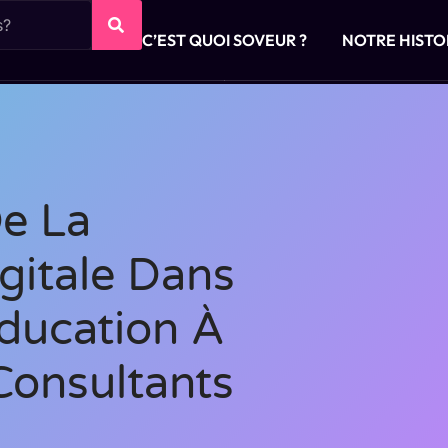
C’EST QUOI SOVEUR ?
NOTRE HISTO
De La
gitale Dans
éducation À
 Consultants