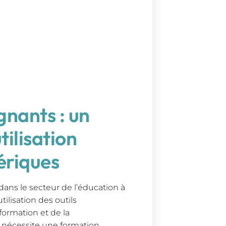
gnants : un
tilisation
ériques
dans le secteur de l’éducation à
tilisation des outils
formation et de la
nécessite une formation