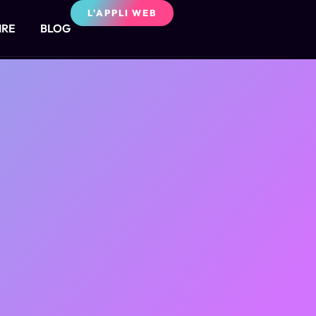
L'APPLI WEB
IRE
BLOG