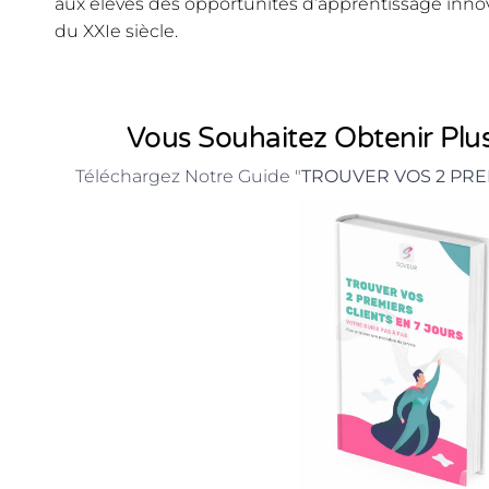
aux élèves des opportunités d’apprentissage inno
du XXIe siècle.
Vous Souhaitez Obtenir Plus
Téléchargez Notre Guide "
TROUVER VOS 2 PRE