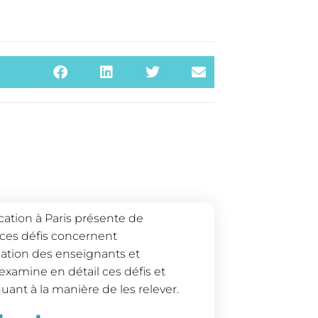
cation à Paris présente de
 ces défis concernent
mation des enseignants et
examine en détail ces défis et
ant à la manière de les relever.