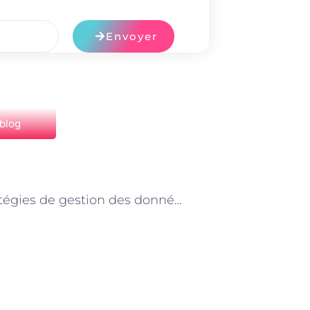
Envoyer
 blog
NEXT
Les stratégies de gestion des données lors d’une transformation digitale à Paris : conseils des consultants