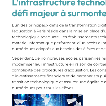
L’infrastructure techno
défi majeur à surmont
L’un des principaux défis de la transformation digi
l’éducation à Paris réside dans la mise en place d’
technologique adéquate. Les établissements scola
matériel informatique performant, d’un accès à Inte
numériques adaptés aux besoins des élèves et de
Cependant, de nombreuses écoles parisiennes ren
moderniser leur infrastructure en raison de contra
complexité des procédures d’acquisition. Les cons
d’investissements financiers et de partenariats publ
transition technologique et assurer une égalité d’
numériques pour tous les élèves.