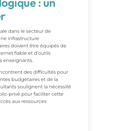
logique : un
er
tale dans le secteur de
une infrastructure
ires doivent être équipés de
rnet fiable et d’outils
s enseignants.
contrent des difficultés pour
intes budgétaires et de la
ultants soulignent la nécessité
ic-privé pour faciliter cette
accès aux ressources