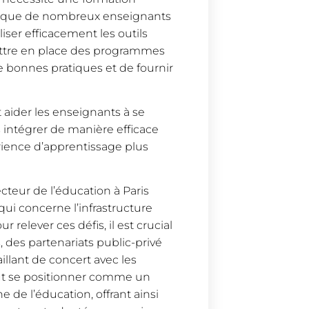
nt que de nombreux enseignants
ser efficacement les outils
ettre en place des programmes
e bonnes pratiques et de fournir
 aider les enseignants à se
es intégrer de manière efficace
érience d’apprentissage plus
ecteur de l’éducation à Paris
ui concerne l’infrastructure
relever ces défis, il est crucial
 des partenariats public-privé
llant de concert avec les
peut se positionner comme un
e de l’éducation, offrant ainsi