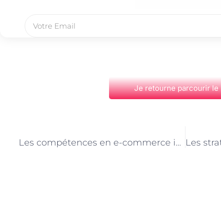
Je retourne parcourir le
PRÉCÉDENT
Les compétences en e-commerce indispensables pour les consultants en transformation digitale à Paris
Découvrez Également