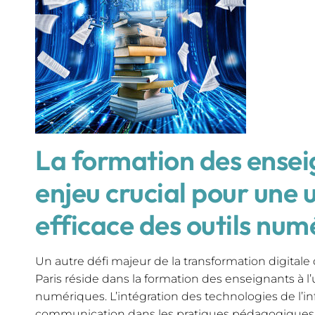
La formation des ensei
enjeu crucial pour une u
efficace des outils num
Un autre défi majeur de la transformation digitale 
Paris réside dans la formation des enseignants à l’u
numériques. L’intégration des technologies de l’in
communication dans les pratiques pédagogiques 