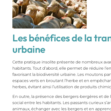
Les bénéfices de la tr
urbaine
Cette pratique insolite présente de nombreux avant
habitants. Tout d’abord, elle permet de réduire l
favorisant la biodiversité urbaine. Les moutons part
espaces verts en broutant l’herbe et en empêchant
herbes, évitant ainsi l’utilisation de produits chimi
En outre, la présence des bergers-bergères et de 
social entre les habitants. Les passants curieux s’a
animaux, échanger avec les bergers et en apprend