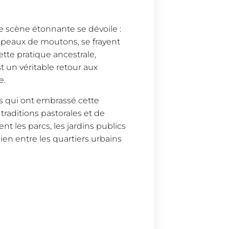
ne scène étonnante se dévoile :
peaux de moutons, se frayent
tte pratique ancestrale,
 un véritable retour aux
e.
s qui ont embrassé cette
 traditions pastorales et de
rent les parcs, les jardins publics
ien entre les quartiers urbains