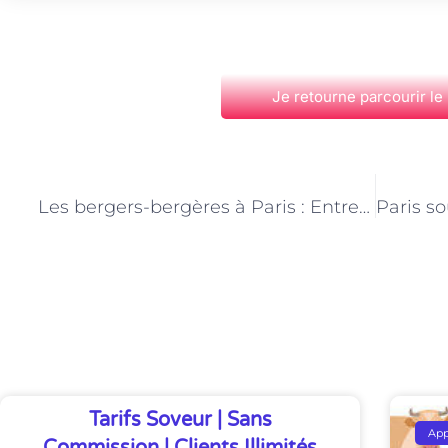
Je retourne parcourir le
PRÉCÉDENT
Les bergers-bergères à Paris : Entre préservation du patrimoine et biodiversité
Découvrez Également
Tarifs Soveur | Sans
Ap