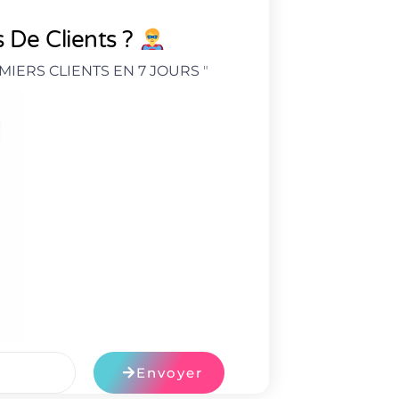
 De Clients ?
MIERS CLIENTS EN 7 JOURS
"
Envoyer