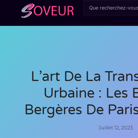
L’art De La Tra
Urbaine : Les 
Bergères De Pari
Juillet 12, 2023