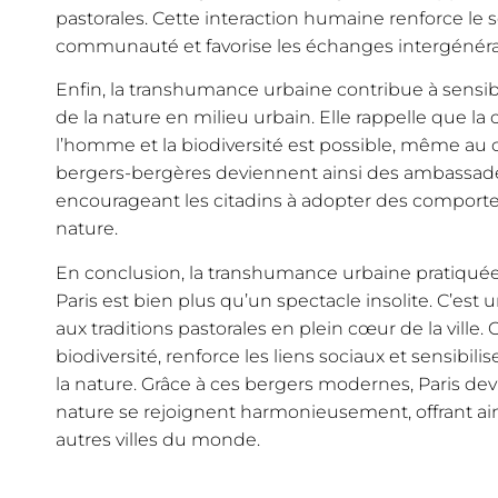
pastorales. Cette interaction humaine renforce le
communauté et favorise les échanges intergénéra
Enfin, la transhumance urbaine contribue à sensibil
de la nature en milieu urbain. Elle rappelle que l
l’homme et la biodiversité est possible, même au
bergers-bergères deviennent ainsi des ambassad
encourageant les citadins à adopter des comport
nature.
En conclusion, la transhumance urbaine pratiquée
Paris est bien plus qu’un spectacle insolite. C’est 
aux traditions pastorales en plein cœur de la ville. 
biodiversité, renforce les liens sociaux et sensibili
la nature. Grâce à ces bergers modernes, Paris devi
nature se rejoignent harmonieusement, offrant ain
autres villes du monde.