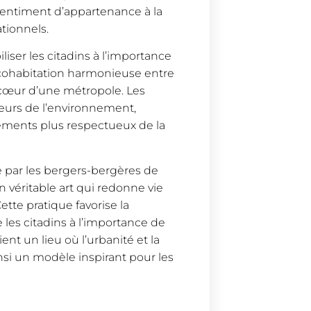
 sentiment d’appartenance à la
tionnels.
iser les citadins à l’importance
a cohabitation harmonieuse entre
 cœur d’une métropole. Les
eurs de l’environnement,
ements plus respectueux de la
 par les bergers-bergères de
un véritable art qui redonne vie
Cette pratique favorise la
se les citadins à l’importance de
ent un lieu où l’urbanité et la
si un modèle inspirant pour les