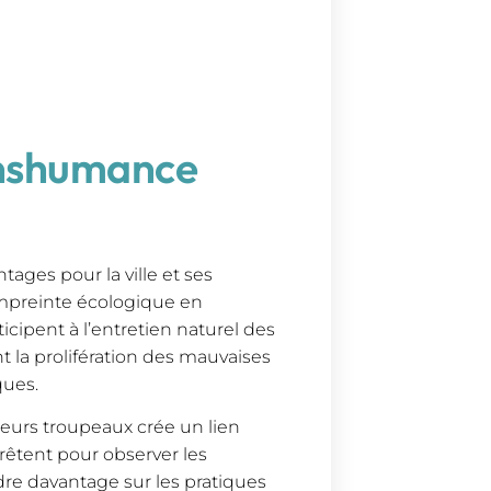
anshumance
ages pour la ville et ses
’empreinte écologique en
icipent à l’entretien naturel des
 la prolifération des mauvaises
ques.
leurs troupeaux crée un lien
rrêtent pour observer les
re davantage sur les pratiques