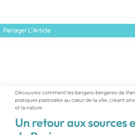
Partager L'Article
Découvrez comment les bergers-bergères de Pari
pratiques pastorales au cœur de la ville, créant ai
et la nature.
Un retour aux sources 