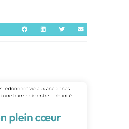
s redonnent vie aux anciennes
nsi une harmonie entre l’urbanité
en plein cœur