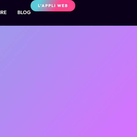
L'APPLI WEB
IRE
BLOG