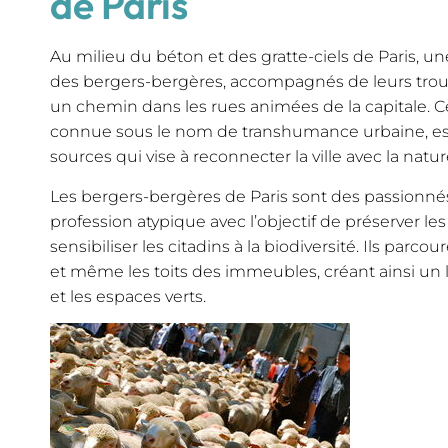
de Paris
Au milieu du béton et des gratte-ciels de Paris, u
des bergers-bergères, accompagnés de leurs trou
un chemin dans les rues animées de la capitale. Ce
connue sous le nom de transhumance urbaine, est
sources qui vise à reconnecter la ville avec la natur
Les bergers-bergères de Paris sont des passionné
profession atypique avec l’objectif de préserver les
sensibiliser les citadins à la biodiversité. Ils parcou
et même les toits des immeubles, créant ainsi un l
et les espaces verts.